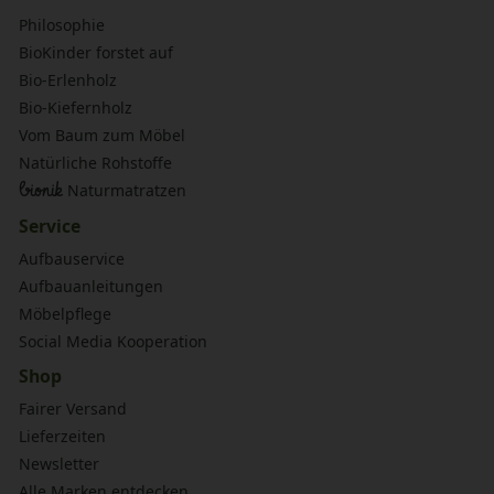
Philosophie
BioKinder forstet auf
Bio-Erlenholz
Bio-Kiefernholz
Vom Baum zum Möbel
Natürliche Rohstoffe
bionik
Naturmatratzen
Service
Aufbauservice
Aufbauanleitungen
Möbelpflege
Social Media Kooperation
Shop
Fairer Versand
Lieferzeiten
Newsletter
Alle Marken entdecken