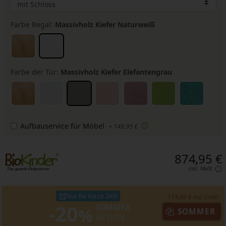
Farbe Regal:
Massivholz Kiefer Naturweiß
Farbe der Tür:
Massivholz Kiefer Elefantengrau
Aufbauservice für Möbel
+ 149,95 €
874,95 €
inkl. MwSt.
Nur für kurze Zeit!
- 174,99 € mit Code:
-20
SOMMER
%
SOMMER
AKTION