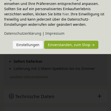
einsehen und Ihre Präferenzen entsprechend anpassen.
Sollten Sie auf ein personalisiertes Einkaufserlebnis
verzichten wollen, klicken Sie bitte
hier
. Ihre Einwilligung ist
freiwillig und kann jederzeit über die Datenschutz-
Einstellungen widerrufen oder geändert werden.
Daten­schutz­erklärung
|
Impressum
Versand per Spedition
Einstellungen
Einverstanden, zum Shop →
69,95 € innerhalb ...
Sofort lieferbar
Lieferung mit 2-Mann-Spedition bis ins Zimmer
weitere Informationen
Technische Daten