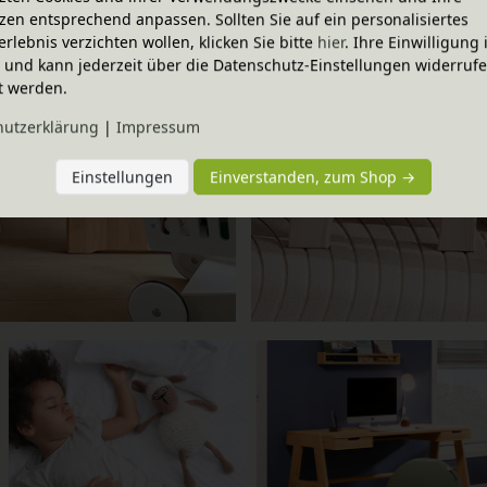
zen entsprechend anpassen. Sollten Sie auf ein personalisiertes
erlebnis verzichten wollen, klicken Sie bitte
hier
. Ihre Einwilligung 
ig und kann jederzeit über die Datenschutz-Einstellungen widerruf
t werden.
hutz­erklärung
|
Impressum
Einstellungen
Einverstanden, zum Shop →