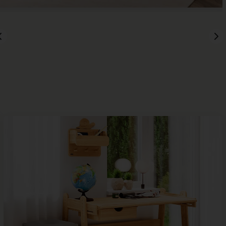
SITZ- & RÜCKENKISSEN
SITZGRUPPEN
TEPPICHE