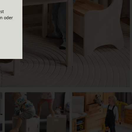
ist
en oder