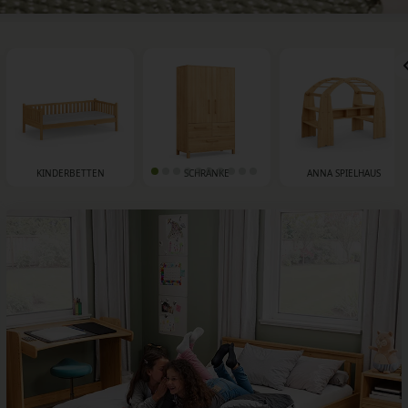
KINDERBETTEN
SCHRÄNKE
ANNA SPIELHAUS