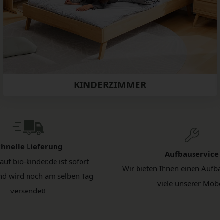
KINDERZIMMER
chnelle Lieferung
Aufbauservice
 auf bio-kinder.de ist sofort
Wir bieten Ihnen einen Aufba
und wird noch am selben Tag
viele unserer Möbe
versendet!