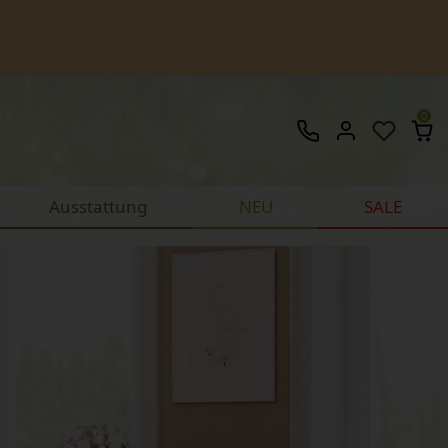
0
Ausstattung
NEU
SALE