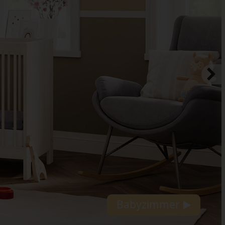
Anna Spielhaus®