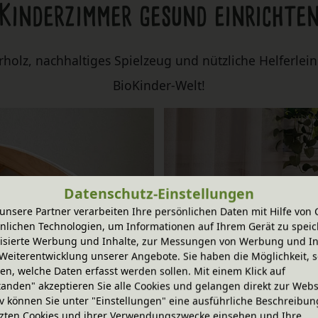
Kinderzimmer gesund einrichte
lz, nachhaltiges Spielzeug und nützliche Helferlein 
BioKinder-Welt!
Datenschutz-Einstellungen
unsere Partner verarbeiten Ihre persönlichen Daten mit Hilfe von 
nlichen Technologien, um Informationen auf Ihrem Gerät zu speic
isierte Werbung und Inhalte, zur Messungen von Werbung und In
Weiterentwicklung unserer Angebote. Sie haben die Möglichkeit, s
n, welche Daten erfasst werden sollen. Mit einem Klick auf
tanden" akzeptieren Sie alle Cookies und gelangen direkt zur Webs
iv können Sie unter "Einstellungen" eine ausführliche Beschreibun
zten Cookies und ihrer Verwendungszwecke einsehen und Ihre