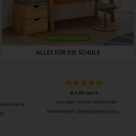
HIER LERN' ICH GERN
ALLES FÜR DIE SCHULE
Ø 4,89 von 5
... aus über 14.000 verifizierten
uservice für
Bewertungen.
Bewertungen lesen ›
l!