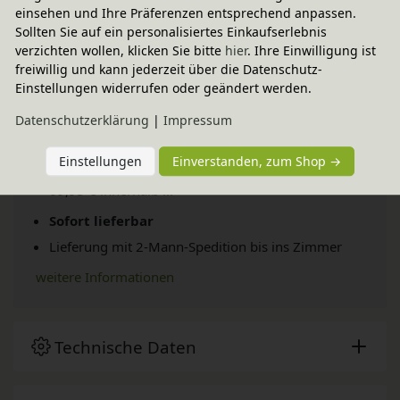
einsehen und Ihre Präferenzen entsprechend anpassen.
Sollten Sie auf ein personalisiertes Einkaufserlebnis
verzichten wollen, klicken Sie bitte
hier
. Ihre Einwilligung ist
freiwillig und kann jederzeit über die Datenschutz-
Einstellungen widerrufen oder geändert werden.
Daten­schutz­erklärung
|
Impressum
Versand per Spedition
Einstellungen
Einverstanden, zum Shop →
69,95 € innerhalb ...
Sofort lieferbar
Lieferung mit 2-Mann-Spedition bis ins Zimmer
weitere Informationen
Technische Daten