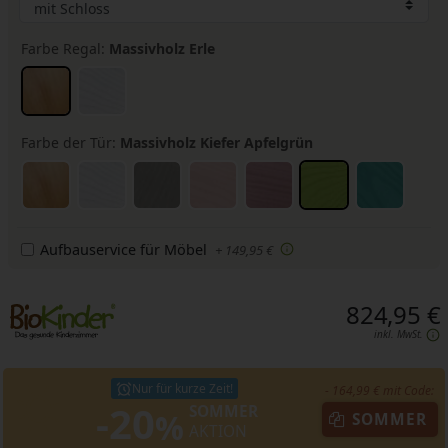
Farbe Regal:
Massivholz Erle
Farbe der Tür:
Massivholz Kiefer Apfelgrün
Aufbauservice für Möbel
+ 149,95 €
824,95 €
inkl. MwSt.
Nur für kurze Zeit!
- 164,99 € mit Code:
-20
SOMMER
%
SOMMER
AKTION