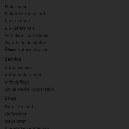
Philosophie
BioKinder forstet auf
Bio-Erlenholz
Bio-Kiefernholz
Vom Baum zum Möbel
Natürliche Rohstoffe
bionik
Naturmatratzen
Service
Aufbauservice
Aufbauanleitungen
Möbelpflege
Social Media Kooperation
Shop
Fairer Versand
Lieferzeiten
Newsletter
Alle Marken entdecken