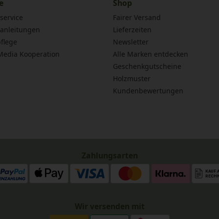
e
Shop
service
Fairer Versand
anleitungen
Lieferzeiten
flege
Newsletter
 Media Kooperation
Alle Marken entdecken
Geschenkgutscheine
Holzmuster
Kundenbewertungen
Zahlungsarten
Wir versenden mit