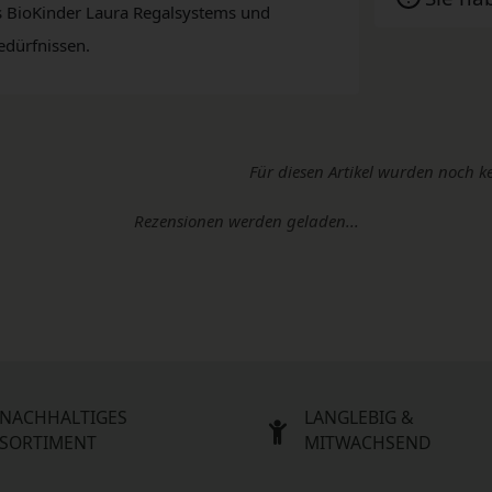
des BioKinder Laura Regalsystems und
edürfnissen.
Für diesen Artikel wurden noch k
Rezensionen werden geladen...
NACHHALTIGES
LANGLEBIG &
SORTIMENT
MITWACHSEND