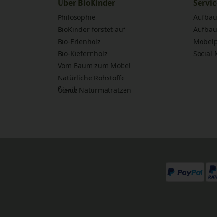
Über BioKinder
Servic
Philosophie
Aufbau
BioKinder forstet auf
Aufbau
Bio-Erlenholz
Möbelp
Bio-Kiefernholz
Social
Vom Baum zum Möbel
Natürliche Rohstoffe
bionik
Naturmatratzen