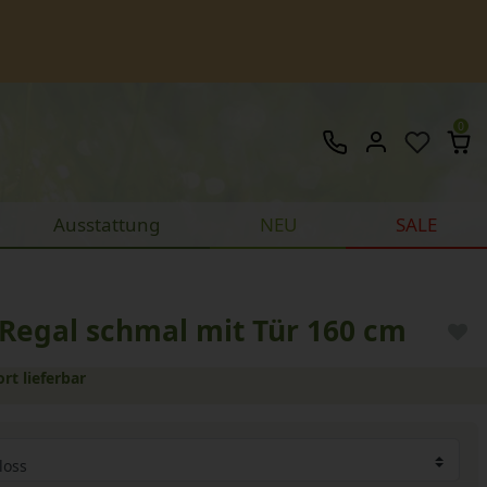
0
Ausstattung
NEU
SALE
Regal schmal mit Tür 160 cm
ort lieferbar