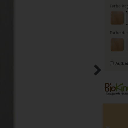
Farbe Re
Farbe der
Aufba