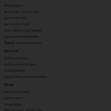
Philosophie
BioKinder forstet auf
Bio-Erlenholz
Bio-Kiefernholz
Vom Baum zum Möbel
Natürliche Rohstoffe
bionik
Naturmatratzen
Service
Aufbauservice
Aufbauanleitungen
Möbelpflege
Social Media Kooperation
Shop
Fairer Versand
Lieferzeiten
Newsletter
Alle Marken entdecken