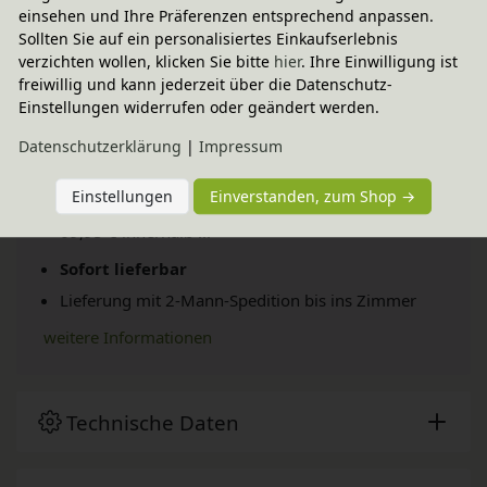
einsehen und Ihre Präferenzen entsprechend anpassen.
Sollten Sie auf ein personalisiertes Einkaufserlebnis
verzichten wollen, klicken Sie bitte
hier
. Ihre Einwilligung ist
freiwillig und kann jederzeit über die Datenschutz-
Einstellungen widerrufen oder geändert werden.
Daten­schutz­erklärung
|
Impressum
Versand per Spedition
Einstellungen
Einverstanden, zum Shop →
69,95 € innerhalb ...
Sofort lieferbar
Lieferung mit 2-Mann-Spedition bis ins Zimmer
weitere Informationen
Technische Daten