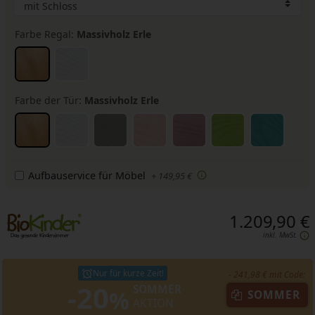
Farbe Regal:
Massivholz Erle
Farbe der Tür:
Massivholz Erle
Aufbauservice für Möbel
+ 149,95 €
1.209,90 €
inkl. MwSt.
Nur für kurze Zeit!
- 241,98 € mit Code:
-20
SOMMER
%
SOMMER
AKTION