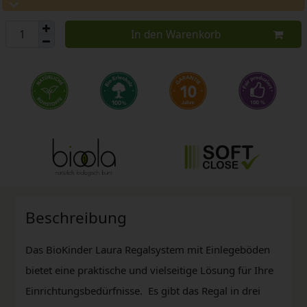
In den Warenkorb
Beschreibung
Das BioKinder Laura Regalsystem mit Einlegeböden
bietet eine praktische und vielseitige Lösung für Ihre
Einrichtungsbedürfnisse. Es gibt das Regal in drei