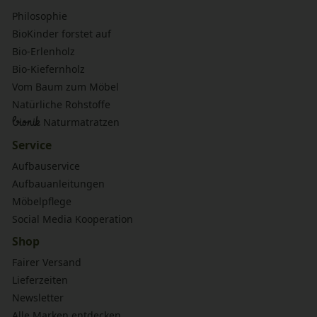
Philosophie
BioKinder forstet auf
Bio-Erlenholz
Bio-Kiefernholz
Vom Baum zum Möbel
Natürliche Rohstoffe
bionik
Naturmatratzen
Service
Aufbauservice
Aufbauanleitungen
Möbelpflege
Social Media Kooperation
Shop
Fairer Versand
Lieferzeiten
Newsletter
Alle Marken entdecken