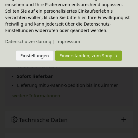
einsehen und Ihre Präferenzen entsprechend anpassen.
Sollten Sie auf ein personalisiertes Einkaufserlebnis
verzichten wollen, klicken Sie bitte
hier
. Ihre Einwilligung ist
freiwillig und kann jederzeit über die Datenschutz-
Einstellungen widerrufen oder geändert werden.
Daten­schutz­erklärung
|
Impressum
Versand per Spedition
Einstellungen
Einverstanden, zum Shop →
69,95 € innerhalb ...
Sofort lieferbar
Lieferung mit 2-Mann-Spedition bis ins Zimmer
weitere Informationen
Technische Daten