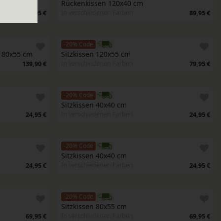
Rückenkissen 120x40 cm
In verschiedenen Farben
89,95 €
89,95 €
-20% Code
e 80x55 cm
Sitzkissen 120x55 cm
In verschiedenen Farben
139,90 €
79,95 €
-20% Code
Sitzkissen 40x40 cm
In verschiedenen Farben
24,95 €
24,95 €
-20% Code
Sitzkissen 40x40 cm
In verschiedenen Farben
24,95 €
24,95 €
-20% Code
Sitzkissen 80x55 cm
In verschiedenen Farben
69,95 €
69,95 €