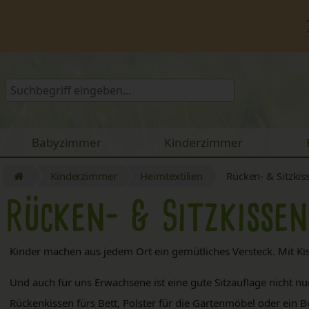
Babyzimmer
Kinderzimmer
Kinderzimmer
Heimtextilien
Rücken- & Sitzkis
Rücken- & Sitzkissen
Kinder machen aus jedem Ort ein gemütliches Versteck. Mit Ki
Und auch für uns Erwachsene ist eine gute Sitzauflage nicht nu
Rückenkissen fürs Bett, Polster für die Gartenmöbel oder ein B