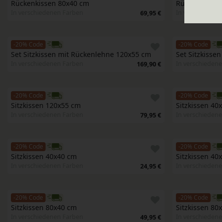
Rückenkissen 80x40 cm
Rückenkissen
In verschiedenen Farben
In verschieden
69,95 €
-20% Code
-20% Code
Set Sitzkissen mit Rückenlehne 120x55 cm
Set Sitzkisse
In verschiedenen Farben
In verschieden
169,90 €
-20% Code
-20% Code
Sitzkissen 120x55 cm
Sitzkissen 40
In verschiedenen Farben
In verschieden
79,95 €
-20% Code
-20% Code
Sitzkissen 40x40 cm
Sitzkissen 40
In verschiedenen Farben
In verschieden
24,95 €
-20% Code
-20% Code
Sitzkissen 80x40 cm
Sitzkissen 80
In verschiedenen Farben
In verschieden
49,95 €