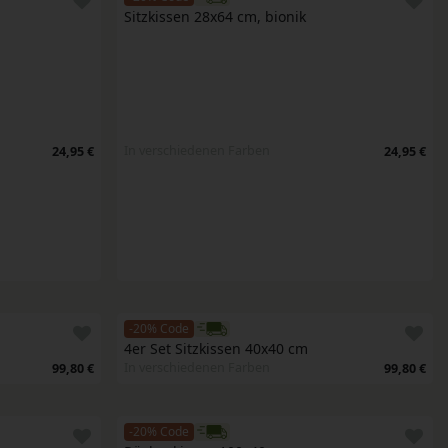
Sitzkissen 28x64 cm, bionik
In verschiedenen Farben
24,95 €
24,95 €
-20% Code
4er Set Sitzkissen 40x40 cm
In verschiedenen Farben
99,80 €
99,80 €
-20% Code