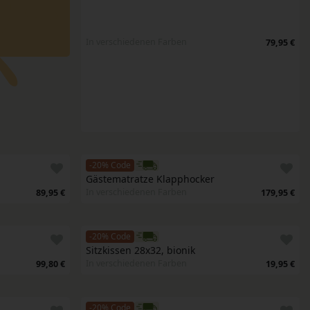
In verschiedenen Farben
79,95 €
-20% Code
Gästematratze Klapphocker
In verschiedenen Farben
89,95 €
179,95 €
-20% Code
Sitzkissen 28x32, bionik
In verschiedenen Farben
99,80 €
19,95 €
-20% Code