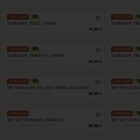
-20% Code
-20% Code
Sitzkissen 28x32, bionik
Sitzkissen 28x
In verschiedenen Farben
In verschieden
19,95 €
-20% Code
-20% Code
Sitzkissen 28x64 cm, bionik
Sitzkissen 28
In verschiedenen Farben
In verschieden
24,95 €
-20% Code
-20% Code
Set Sitzkissen für Levin Bank und Stuhl
4er Set Sitzk
In verschiedenen Farben
In verschieden
44,90 €
-20% Code
-20% Code
4er Set Sitzkissen 40x40 cm
4er Set Sitzk
In verschiedenen Farben
In verschieden
99,80 €