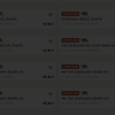
-20% Code
32, bionik
Sitzkissen 28x32, bionik
en Farben
In verschiedenen Farben
19,95 €
-20% Code
x64 cm, bionik
Set Sitzkissen für Levin Bank u
en Farben
In verschiedenen Farben
24,95 €
-20% Code
issen 40x40 cm
4er Set Sitzkissen 40x40 cm
en Farben
In verschiedenen Farben
99,80 €
-20% Code
issen 40x40 cm
4er Set Sitzkissen 40x40 cm
en Farben
In verschiedenen Farben
99,80 €