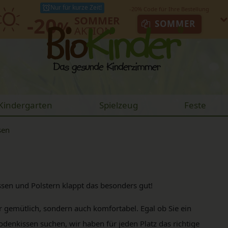
Nur für kurze Zeit!
-20
SOMMER
%
SOMMER
AKTION
Kindergarten
Spielzeug
Feste
sen
ssen und Polstern klappt das besonders gut!
r gemütlich, sondern auch komfortabel. Egal ob Sie ein
odenkissen suchen, wir haben für jeden Platz das richtige