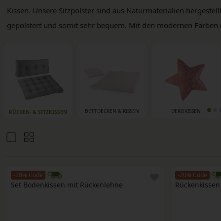
Kissen. Unsere Sitzpolster sind aus Naturmaterialien hergestell
gepolstert und somit sehr bequem. Mit den modernen Farben und
BETTDECKEN & KISSEN
DEKOKISSEN
RÜCKEN- & SITZKISSEN
-20% Code
-20% Code
Set Bodenkissen mit Rückenlehne
Rückenkissen