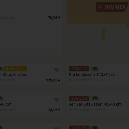
SOMMER
en Farben
79,95 €
Bestseller
-20% Code
e Klapphocker
Rückenkissen 120x40 cm
en Farben
In verschiedenen Farben
179,95 €
-20% Code
x40 cm
4er Set Sitzkissen 40x40 cm
en Farben
In verschiedenen Farben
24,95 €
-20% Code