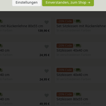
 120x40 cm
Rückenkissen 120x40 cm
Einstellungen
Einverstanden, zum Shop →
en Farben
In verschiedenen Farben
89,95 €
-20% Code
n mit Rückenlehne 80x55 cm
Set Sitzkissen mit Rückenlehn
en Farben
In verschiedenen Farben
139,90 €
-20% Code
x40 cm
Sitzkissen 40x40 cm
en Farben
In verschiedenen Farben
24,95 €
-20% Code
x40 cm
Sitzkissen 40x40 cm
en Farben
In verschiedenen Farben
24,95 €
-20% Code
x40 cm
Sitzkissen 80x55 cm
en Farben
In verschiedenen Farben
49,95 €