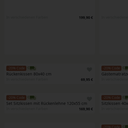
In verschiedenen Farben
In verschieden
199,90 €
-20% Code
-20% Code
Rückenkissen 80x40 cm
Gästematratz
In verschiedenen Farben
In verschieden
69,95 €
-20% Code
-20% Code
Set Sitzkissen mit Rückenlehne 120x55 cm
Sitzkissen 40
In verschiedenen Farben
In verschieden
169,90 €
-20% Code