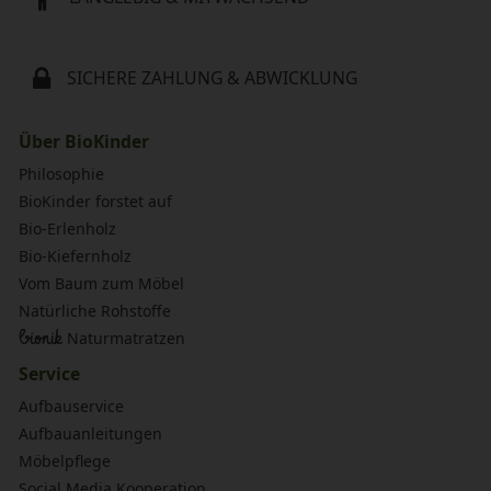
SICHERE ZAHLUNG & ABWICKLUNG
Über BioKinder
Philosophie
BioKinder forstet auf
Bio-Erlenholz
Bio-Kiefernholz
Vom Baum zum Möbel
Natürliche Rohstoffe
bionik
Naturmatratzen
Service
Aufbauservice
Aufbauanleitungen
Möbelpflege
Social Media Kooperation