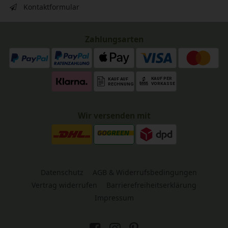
Kontaktformular
Zahlungsarten
Wir versenden mit
Datenschutz
AGB & Widerrufsbedingungen
Vertrag widerrufen
Barrierefreiheitserklärung
Impressum