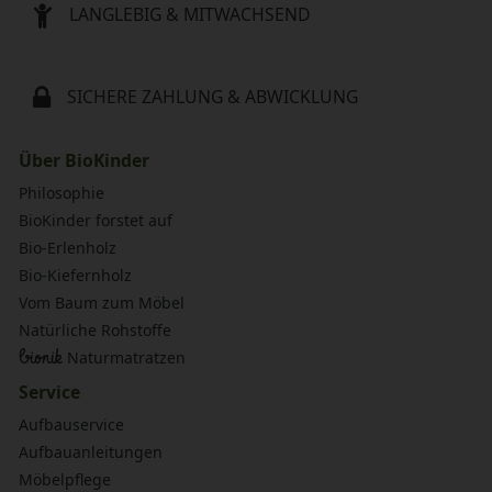
LANGLEBIG & MITWACHSEND
SICHERE ZAHLUNG & ABWICKLUNG
Über BioKinder
Philosophie
BioKinder forstet auf
Bio-Erlenholz
Bio-Kiefernholz
Vom Baum zum Möbel
Natürliche Rohstoffe
bionik
Naturmatratzen
Service
Aufbauservice
Aufbauanleitungen
Möbelpflege