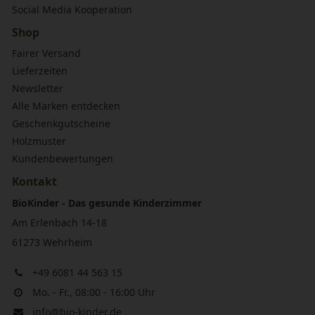
Social Media Kooperation
Shop
Fairer Versand
Lieferzeiten
Newsletter
Alle Marken entdecken
Geschenkgutscheine
Holzmuster
Kundenbewertungen
Kontakt
BioKinder - Das gesunde Kinderzimmer
Am Erlenbach 14-18
61273 Wehrheim
+49 6081 44 563 15
Mo. - Fr., 08:00 - 16:00 Uhr
info@bio-kinder.de