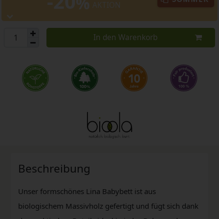
-20
%
AKTION
In den Warenkorb
Beschreibung
Unser formschönes Lina Babybett ist aus
biologischem Massivholz gefertigt und fügt sich dank