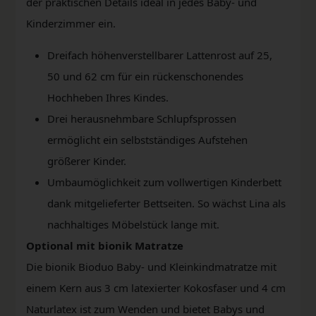
der praktischen Details ideal in jedes Baby- und
Kinderzimmer ein.
Dreifach höhenverstellbarer Lattenrost auf 25,
50 und 62 cm für ein rückenschonendes
Hochheben Ihres Kindes.
Drei herausnehmbare Schlupfsprossen
ermöglicht ein selbstständiges Aufstehen
größerer Kinder.
Umbaumöglichkeit zum vollwertigen Kinderbett
dank mitgelieferter Bettseiten. So wächst Lina als
nachhaltiges Möbelstück lange mit.
Optional mit bionik Matratze
Die bionik Bioduo Baby- und Kleinkindmatratze mit
einem Kern aus 3 cm latexierter Kokosfaser und 4 cm
Naturlatex ist zum Wenden und bietet Babys und