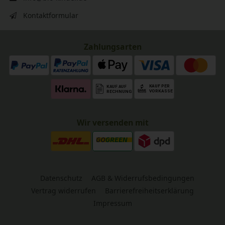
Kontaktformular
Zahlungsarten
Wir versenden mit
Datenschutz
AGB & Widerrufsbedingungen
Vertrag widerrufen
Barrierefreiheitserklärung
Impressum