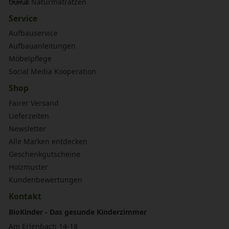
bionik
Naturmatratzen
Service
Aufbauservice
Aufbauanleitungen
Möbelpflege
Social Media Kooperation
Shop
Fairer Versand
Lieferzeiten
Newsletter
Alle Marken entdecken
Geschenkgutscheine
Holzmuster
Kundenbewertungen
Kontakt
BioKinder - Das gesunde Kinderzimmer
Am Erlenbach 14-18