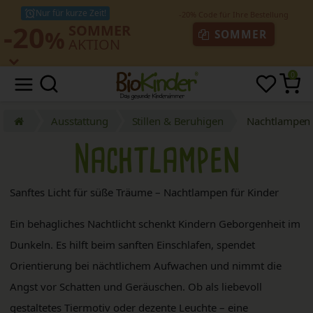
Nur für kurze Zeit!
-20
SOMMER
%
SOMMER
AKTION
0
Ausstattung
Stillen & Beruhigen
Nachtlampen
Nachtlampen
Sanftes Licht für süße Träume – Nachtlampen für Kinder
Ein behagliches Nachtlicht schenkt Kindern Geborgenheit im
Dunkeln. Es hilft beim sanften Einschlafen, spendet
Orientierung bei nächtlichem Aufwachen und nimmt die
Angst vor Schatten und Geräuschen. Ob als liebevoll
gestaltetes Tiermotiv oder dezente Leuchte – eine