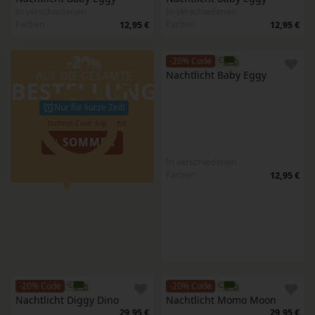
In verschiedenen
In verschiedenen
Farben
Farben
12,95 €
12,95 €
-20
%
-20% Code
AUF DIE GESAMTE
Nachtlicht Baby Eggy
BESTELLUNG
Nur für kurze Zeit!
SOMMER
In verschiedenen
Farben
12,95 €
-20% Code
-20% Code
Nachtlicht Diggy Dino
Nachtlicht Momo Moon
29,95 €
29,95 €