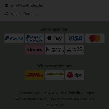
info@bio-kinder.de
Kontaktformular
Zahlungsarten
Wir versenden mit
Datenschutz
AGB & Widerrufsbedingungen
Vertrag widerrufen
Barrierefreiheitserklärung
Impressum