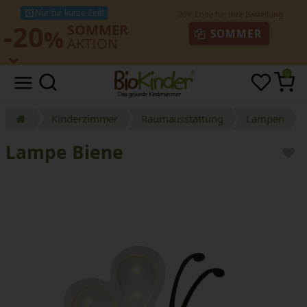
Nur für kurze Zeit!
-20
SOMMER
%
SOMMER
AKTION
0
Kinderzimmer
Raumausstattung
Lampen
Lampe Biene