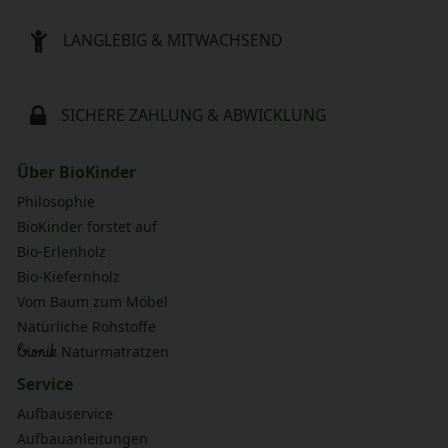
LANGLEBIG & MITWACHSEND
SICHERE ZAHLUNG & ABWICKLUNG
Über BioKinder
Philosophie
BioKinder forstet auf
Bio-Erlenholz
Bio-Kiefernholz
Vom Baum zum Möbel
Natürliche Rohstoffe
bionik
Naturmatratzen
Service
Aufbauservice
Aufbauanleitungen