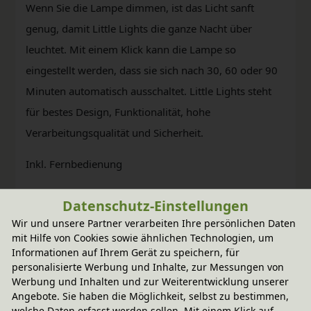
Wenn Sie die Lampe dimmen, ist das Licht sanft
genug, damit Little Lights die ganze Nacht über
leuchtet. Mit einem Klick kann die Lampe so
eingestellt werden, dass sie sich nach 30, 60 oder 90
Minuten automatisch ausschaltet. Little Lights steht
für bestes Design, Funktionalität, hohe
Verarbeitungsqualität und Sicherheit.
Inkl. Fernbedienung
Datenschutz-Einstellungen
Wir und unsere Partner verarbeiten Ihre persönlichen Daten
mit Hilfe von Cookies sowie ähnlichen Technologien, um
Informationen auf Ihrem Gerät zu speichern, für
personalisierte Werbung und Inhalte, zur Messungen von
Werbung und Inhalten und zur Weiterentwicklung unserer
Angebote. Sie haben die Möglichkeit, selbst zu bestimmen,
welche Daten erfasst werden sollen. Mit einem Klick auf