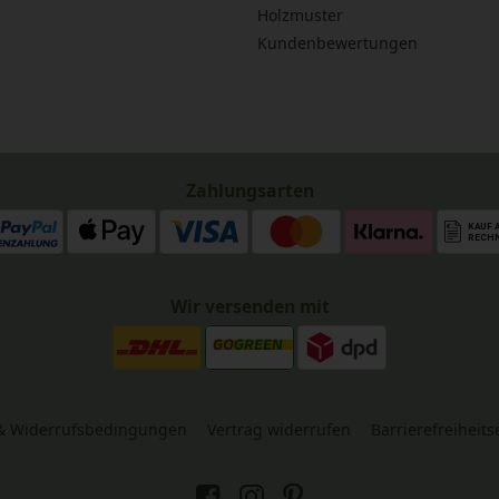
Holzmuster
Kundenbewertungen
Zahlungsarten
Wir versenden mit
& Widerrufsbedingungen
Vertrag widerrufen
Barrierefreiheit