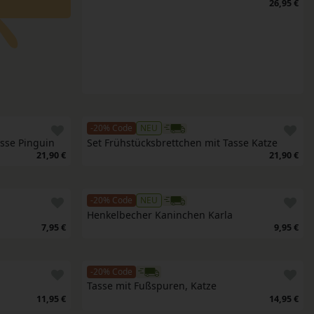
26,95 €
-20% Code
NEU
asse Pinguin
Set Frühstücksbrettchen mit Tasse Katze
21,90 €
21,90 €
-20% Code
NEU
Henkelbecher Kaninchen Karla
7,95 €
9,95 €
-20% Code
Tasse mit Fußspuren, Katze
11,95 €
14,95 €