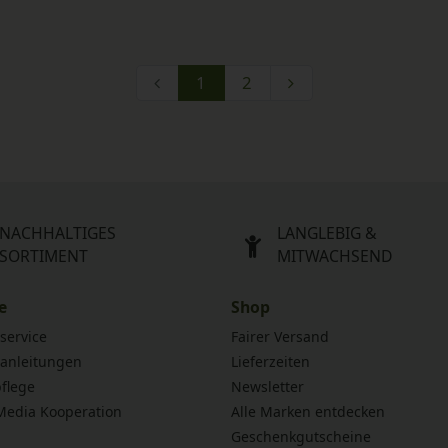
1
2
NACHHALTIGES
LANGLEBIG &
SORTIMENT
MITWACHSEND
e
Shop
service
Fairer Versand
anleitungen
Lieferzeiten
flege
Newsletter
 Media Kooperation
Alle Marken entdecken
Geschenkgutscheine