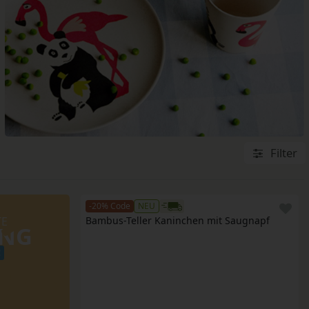
Filter
-20% Code
NEU
TE
Bambus-Teller Kaninchen mit Saugnapf
UNG
!