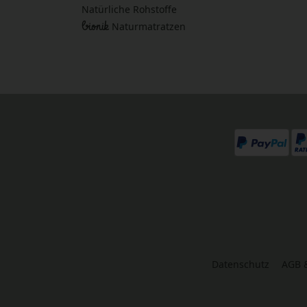
Natürliche Rohstoffe
bionik
Naturmatratzen
Datenschutz
AGB 