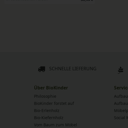
SCHNELLE LIEFERUNG
Über BioKinder
Servic
Philosophie
Aufbau
BioKinder forstet auf
Aufbau
Bio-Erlenholz
Möbelp
Bio-Kiefernholz
Social
Vom Baum zum Möbel