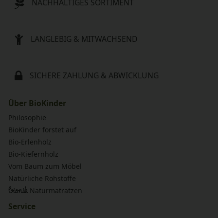
NACHHALTIGES SORTIMENT
LANGLEBIG & MITWACHSEND
SICHERE ZAHLUNG & ABWICKLUNG
Über BioKinder
Philosophie
BioKinder forstet auf
Bio-Erlenholz
Bio-Kiefernholz
Vom Baum zum Möbel
Natürliche Rohstoffe
bionik
Naturmatratzen
Service