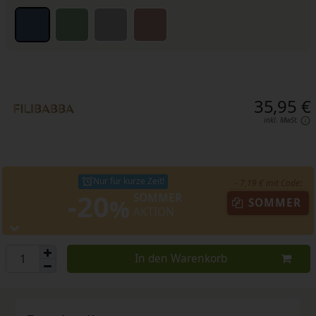
35,95 €
inkl. MwSt.
Nur für kurze Zeit!
- 7,19 € mit Code:
-20
SOMMER
%
SOMMER
AKTION
In den Warenkorb