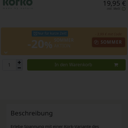
19,95 €
inkl. MwSt.
Nur für kurze Zeit!
- 3,99 € mit Code:
-20
SOMMER
%
SOMMER
AKTION
In den Warenkorb
Beschreibung
Erlebe Spannung mit einer Kork-Variante des