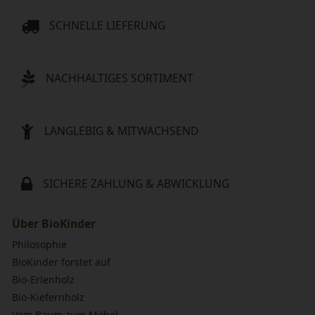
SCHNELLE LIEFERUNG
NACHHALTIGES SORTIMENT
LANGLEBIG & MITWACHSEND
SICHERE ZAHLUNG & ABWICKLUNG
Über BioKinder
Philosophie
BioKinder forstet auf
Bio-Erlenholz
Bio-Kiefernholz
Vom Baum zum Möbel