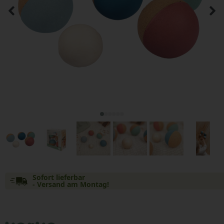
Sofort lieferbar
- Versand am Montag!