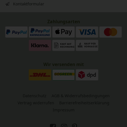
Kontaktformular
Zahlungsarten
Wir versenden mit
Datenschutz
AGB & Widerrufsbedingungen
Vertrag widerrufen
Barrierefreiheitserklärung
Impressum