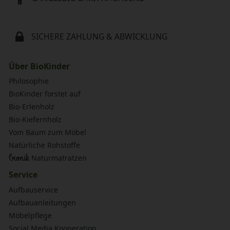
SICHERE ZAHLUNG & ABWICKLUNG
Über BioKinder
Philosophie
BioKinder forstet auf
Bio-Erlenholz
Bio-Kiefernholz
Vom Baum zum Möbel
Natürliche Rohstoffe
bionik
Naturmatratzen
Service
Aufbauservice
Aufbauanleitungen
Möbelpflege
Social Media Kooperation