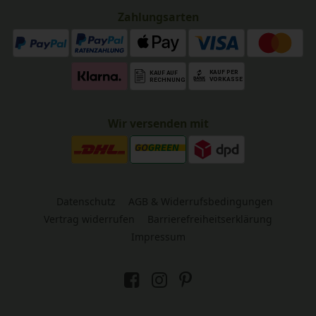
Zahlungsarten
Wir versenden mit
Datenschutz
AGB & Widerrufsbedingungen
Vertrag widerrufen
Barrierefreiheitserklärung
Impressum