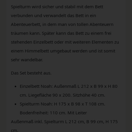
Spielturm wird sicher und stabil mit dem Bett
verbunden und verwandelt das Bett in ein
Abenteuerbett, in dem man von tollen Abenteuern
träumen kann. Später kann das Bett zu einem frei
stehenden Einzelbett oder mit weiteren Elementen zu
einem Himmelbett umgebaut werden und ist somit
sehr wandelbar.
Das Set besteht aus.
Einzelbett Noah: Außenmaß L 212 x B 99 x H 80
cm. Liegefläche 90 x 200. Sitzhöhe 40 cm.
Spielturm Noah: H 175 x B 98 x T 108 cm.
Bodenfreiheit: 110 cm. Mit Leiter
Außenmaß inkl. Spielturm L 212 cm, B 99 cm, H 175
cm.