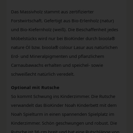
Das Massivholz stammt aus zertifizierter
Forstwirtschaft. Gefertigt aus Bio-Erlenholz (natur)
und Bio-Kiefernholz (weiß). Die Beschaffenheit jedes
Möbelstücks wird nur bei BioKinder durch bioola®
nature Öl bzw. bioola® colour Lasur aus natürlichen
Erd- und Mineralpigmenten und pflanzlichem
Carnaubawachs erhalten und speichel- sowie
schweißecht natürlich veredelt.
Optional mit Rutsche
So kommt Schwung ins Kinderzimmer. Die Rutsche
verwandelt das BioKinder Noah Kinderbett mit dem
Noah Spielturm in einen spannenden Spielplatz im
Kinderzimmer. Schön geschwungen und robust. Die
Rutsche ist 36 cm breit und hat eine Rutschlänge von