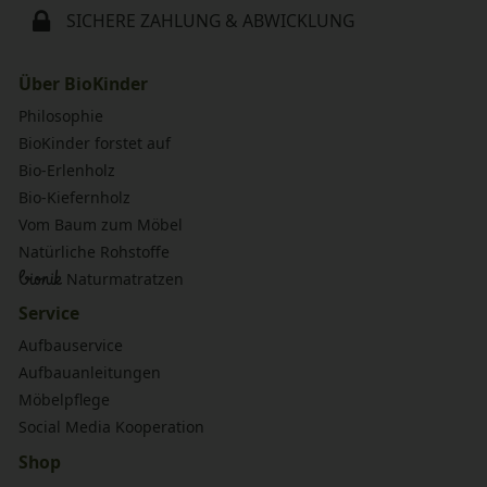
SICHERE ZAHLUNG & ABWICKLUNG
Über BioKinder
Philosophie
BioKinder forstet auf
Bio-Erlenholz
Bio-Kiefernholz
Vom Baum zum Möbel
Natürliche Rohstoffe
bionik
Naturmatratzen
Service
Aufbauservice
Aufbauanleitungen
Möbelpflege
Social Media Kooperation
Shop