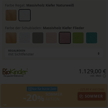
Farbe Regal:
Massivholz Kiefer Naturweiß
Farbe der Schubladen:
Massivholz Kiefer Flieder
REGALBOXEN
1.129,00 €
inkl. MwSt.
Nur für kurze Zeit!
- 225,80 € mit Code:
-20
SOMMER
%
SOMMER
AKTION