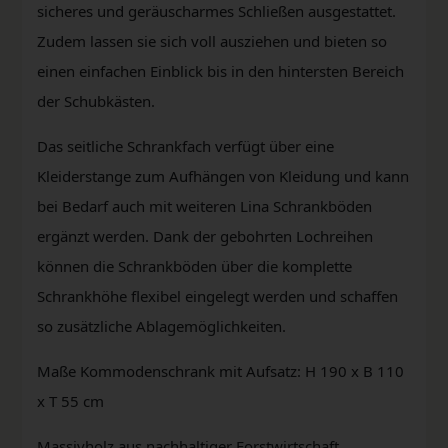
sicheres und geräuscharmes Schließen ausgestattet.
Zudem lassen sie sich voll ausziehen und bieten so
einen einfachen Einblick bis in den hintersten Bereich
der Schubkästen.
Das seitliche Schrankfach verfügt über eine
Kleiderstange zum Aufhängen von Kleidung und kann
bei Bedarf auch mit weiteren Lina Schrankböden
ergänzt werden. Dank der gebohrten Lochreihen
können die Schrankböden über die komplette
Schrankhöhe flexibel eingelegt werden und schaffen
so zusätzliche Ablagemöglichkeiten.
Maße Kommodenschrank mit Aufsatz: H 190 x B 110
x T 55 cm
Massivholz aus nachhaltiger Forstwirtschaft.