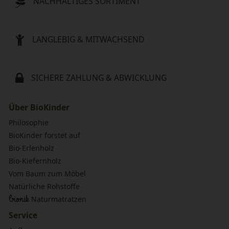
NACHHALTIGES SORTIMENT
LANGLEBIG & MITWACHSEND
SICHERE ZAHLUNG & ABWICKLUNG
Über BioKinder
Philosophie
BioKinder forstet auf
Bio-Erlenholz
Bio-Kiefernholz
Vom Baum zum Möbel
Natürliche Rohstoffe
bionik
Naturmatratzen
Service