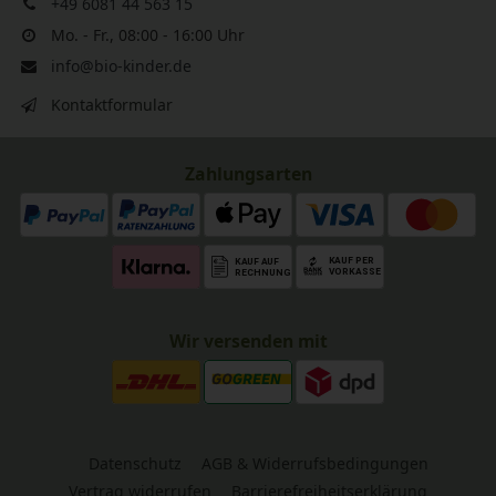
+49 6081 44 563 15
Mo. - Fr., 08:00 - 16:00 Uhr
info@bio-kinder.de
Kontaktformular
Zahlungsarten
Wir versenden mit
Datenschutz
AGB & Widerrufsbedingungen
Vertrag widerrufen
Barrierefreiheitserklärung