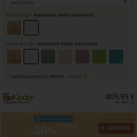
Farbe Regal:
Massivholz Kiefer Naturweiß
Farbe der Tür:
Massivholz Kiefer Naturweiß
Aufbauservice für Möbel
+ 89,95 €
809,95 €
inkl. MwSt.
Nur für kurze Zeit!
- 161,99 € mit Code:
-20
SOMMER
%
SOMMER
AKTION