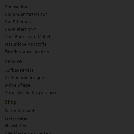
Philosophie
BioKinder forstet auf
Bio-Erlenholz
Bio-Kiefernholz
Vom Baum zum Möbel
Natürliche Rohstoffe
bionik
Naturmatratzen
Service
Aufbauservice
Aufbauanleitungen
Möbelpflege
Social Media Kooperation
Shop
Fairer Versand
Lieferzeiten
Newsletter
Alle Marken entdecken