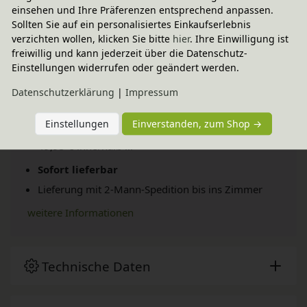
einsehen und Ihre Präferenzen entsprechend anpassen.
Sollten Sie auf ein personalisiertes Einkaufserlebnis
verzichten wollen, klicken Sie bitte
hier
. Ihre Einwilligung ist
freiwillig und kann jederzeit über die Datenschutz-
Einstellungen widerrufen oder geändert werden.
Daten­schutz­erklärung
|
Impressum
Versand per Spedition
Einstellungen
Einverstanden, zum Shop →
49,95 € innerhalb ...
Sofort lieferbar
Lieferung mit 2-Mann-Spedition bis ins Zimmer
weitere Informationen
Technische Daten