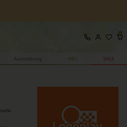
0
Ausstattung
NEU
SALE
uzzle,