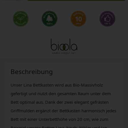
Beschreibung
Unser Lina Bettkasten wird aus Bio-Massivholz
gefertigt und nutzt den gesamten Raum unter dem
Bett optimal aus. Dank der zwei elegant gefrästen
Griffmulden ergänzt der Bettkasten harmonisch jedes
Bett mit einer Unterbetthöhe von 20 cm, wie zum
Beispiel unsere Betten Lina, Noah, Niklas und Jan.