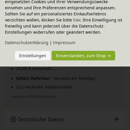
eingesetzten Cookies und ihrer Verwendungszwecke
einsehen und Ihre Präferenzen entsprechend anpassen.
Sollten Sie auf ein personalisiertes Einkaufserlebnis
verzichten wollen, klicken Sie bitte
hier
. Ihre Einwilligung ist
freiwillig und kann jederzeit über die Datenschutz-
Einstellungen widerrufen oder geändert werden.
Daten­schutz­erklärung
|
Impressum
Einstellungen
Einverstanden, zum Shop →
Fairer Paketversand
34,95 € innerhalb ...
Sofort lieferbar
- Versand am Montag!
CO
-neutraler Paketversand
2
weitere Informationen
Technische Daten