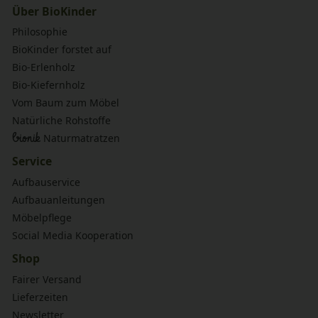
Über BioKinder
Philosophie
BioKinder forstet auf
Bio-Erlenholz
Bio-Kiefernholz
Vom Baum zum Möbel
Natürliche Rohstoffe
bionik
Naturmatratzen
Service
Aufbauservice
Aufbauanleitungen
Möbelpflege
Social Media Kooperation
Shop
Fairer Versand
Lieferzeiten
Newsletter