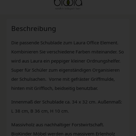
Beschreibung
Die passende Schublade zum Laura Office Element.
Kombinieren Sie verschiedene Farben miteinander. So
wird aus Laura ein peppiger kleiner Ordnungshelfer.
Super für Schüler zum eigenständigen Organisieren
der Schulsachen. Vorne mit gefräster Griffmulde,
hinten mit Griffloch, beidseitig benutzbar.
Innenmaß der Schublade ca. 34 x 32 cm. Außenmaß:
L 38 cm, B 36 cm, H 10 cm.
Massivholz aus nachhaltiger Forstwirtschaft.
BioKinder Möbel werden aus massivem Erlenholz