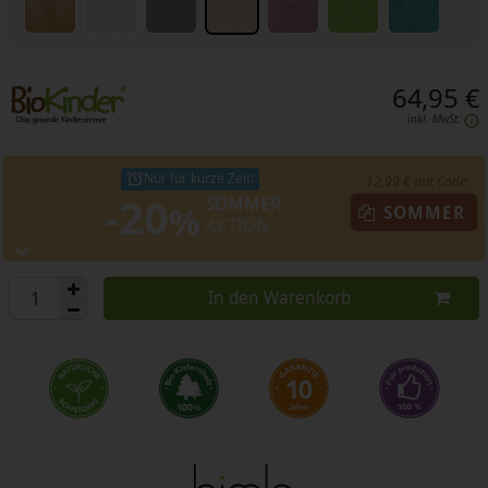
64,95 €
inkl. MwSt.
Nur für kurze Zeit!
- 12,99 € mit Code:
-20
SOMMER
%
SOMMER
AKTION
In den Warenkorb