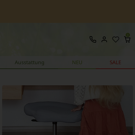
0
Ausstattung
NEU
SALE