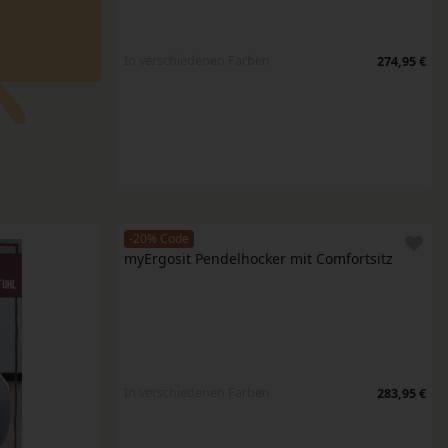
In verschiedenen Farben
274,95 €
-20% Code
myErgosit Pendelhocker mit Comfortsitz
In verschiedenen Farben
283,95 €