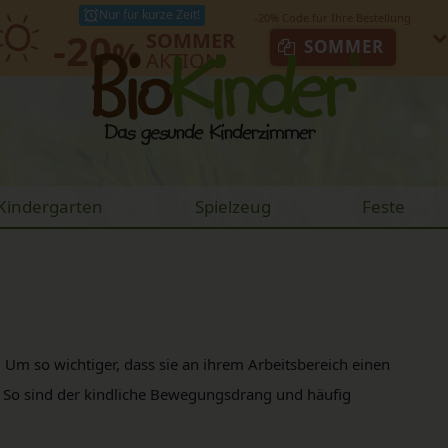
Nur für kurze Zeit!
-20
SOMMER
%
SOMMER
AKTION
Kindergarten
Spielzeug
Feste
e
. Um so wichtiger, dass sie an ihrem Arbeitsbereich einen
t. So sind der kindliche Bewegungsdrang und häufig