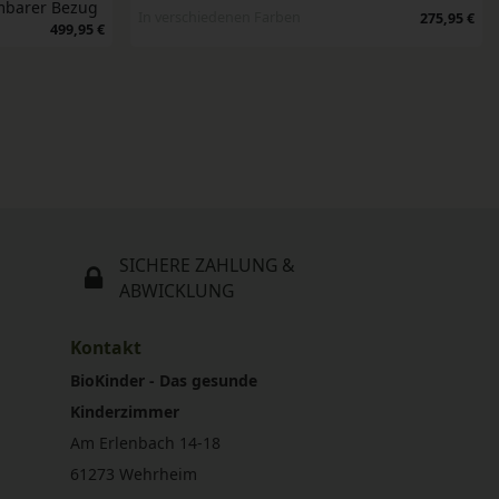
mbarer Bezug
In verschiedenen Farben
275,95 €
499,95 €
SICHERE ZAHLUNG &
ABWICKLUNG
Kontakt
BioKinder - Das gesunde
Kinderzimmer
Am Erlenbach 14-18
61273 Wehrheim