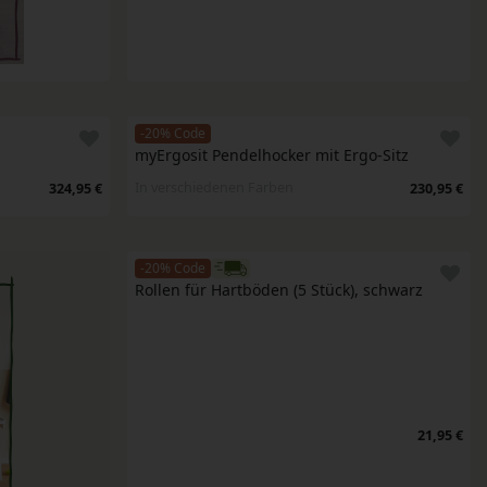
-20% Code
myErgosit Pendelhocker mit Ergo-Sitz
In verschiedenen Farben
324,95 €
230,95 €
-20% Code
Rollen für Hartböden (5 Stück), schwarz 
21,95 €