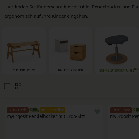
Hier finden Sie Kinderschreibtischstühle, Pendelhocker und Fun
ergonomisch auf Ihre Kinder eingehen.
SCHREIBTISCHE
ROLLCONTAINER
SCHREIBTISCHSTÜHLE
-20% Code
Bestseller
-20% Code
myErgosit Pendelhocker mit Ergo-Sitz
myErgosit Pen