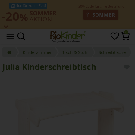
Nur für kurze Zeit!
-20
SOMMER
%
SOMMER
AKTION
0
Kinderzimmer
Tisch & Stuhl
Schreibtische
Julia Kinderschreibtisch