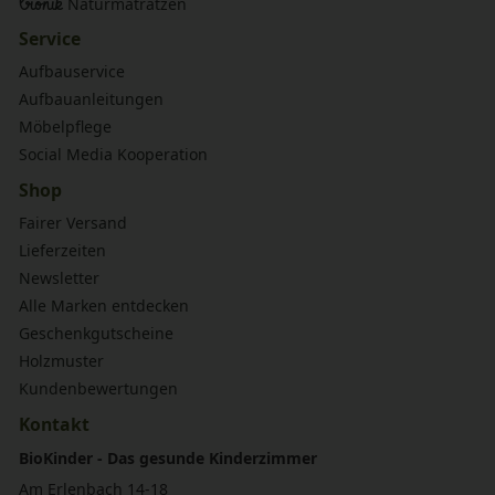
bionik
Naturmatratzen
Service
Aufbauservice
Aufbauanleitungen
Möbelpflege
Social Media Kooperation
Shop
Fairer Versand
Lieferzeiten
Newsletter
Alle Marken entdecken
Geschenkgutscheine
Holzmuster
Kundenbewertungen
Kontakt
BioKinder - Das gesunde Kinderzimmer
Am Erlenbach 14-18