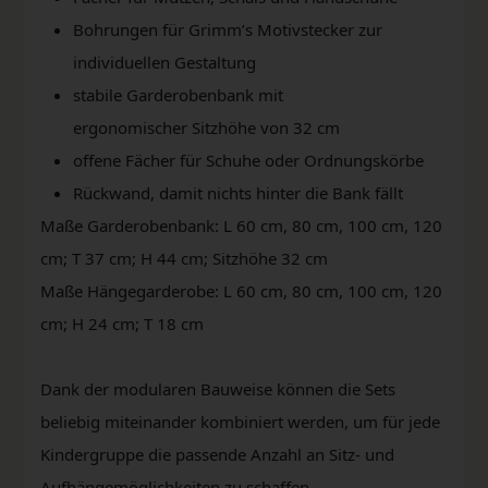
Bohrungen für Grimm’s Motivstecker zur
individuellen Gestaltung
stabile Garderobenbank mit
ergonomischer Sitzhöhe von 32 cm
offene Fächer für Schuhe oder Ordnungskörbe
Rückwand, damit nichts hinter die Bank fällt
Maße Garderobenbank: L 60 cm, 80 cm, 100 cm, 120
cm; T 37 cm; H 44 cm; Sitzhöhe 32 cm
Maße Hängegarderobe: L 60 cm, 80 cm, 100 cm, 120
cm; H 24 cm; T 18 cm
Dank der modularen Bauweise können die Sets
beliebig miteinander kombiniert werden, um für jede
Kindergruppe die passende Anzahl an Sitz- und
Aufhängemöglichkeiten zu schaffen.