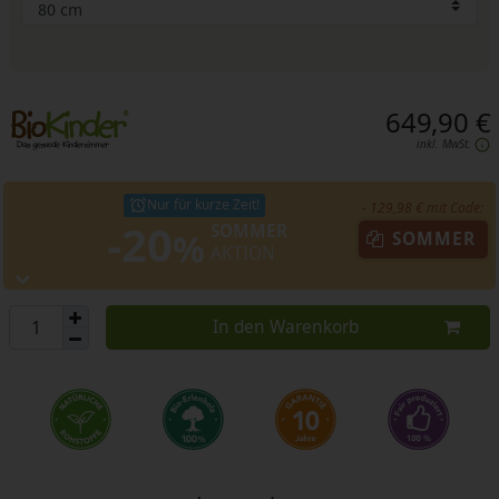
649,90 €
inkl. MwSt.
Nur für kurze Zeit!
- 129,98 € mit Code:
-20
SOMMER
%
SOMMER
AKTION
In den Warenkorb