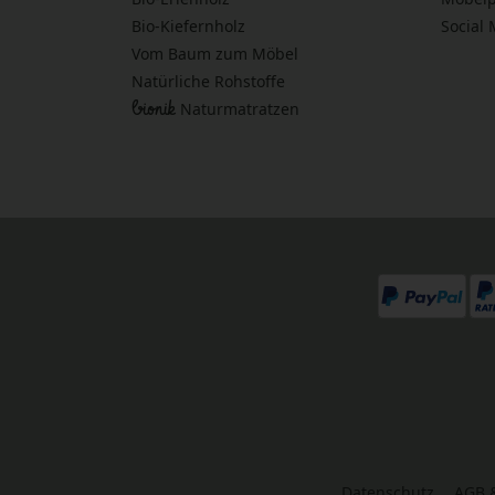
Bio-Kiefernholz
Social
Vom Baum zum Möbel
Natürliche Rohstoffe
bionik
Naturmatratzen
Datenschutz
AGB 