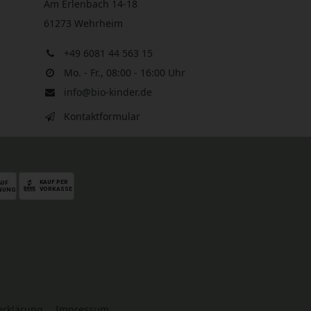
Am Erlenbach 14-18
61273 Wehrheim
+49 6081 44 563 15
Mo. - Fr., 08:00 - 16:00 Uhr
info@bio-kinder.de
Kontaktformular
serklärung
Impressum