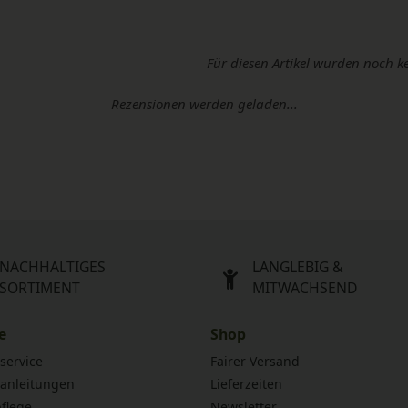
Für diesen Artikel wurden noch k
Rezensionen werden geladen...
NACHHALTIGES
LANGLEBIG &
SORTIMENT
MITWACHSEND
e
Shop
service
Fairer Versand
anleitungen
Lieferzeiten
flege
Newsletter