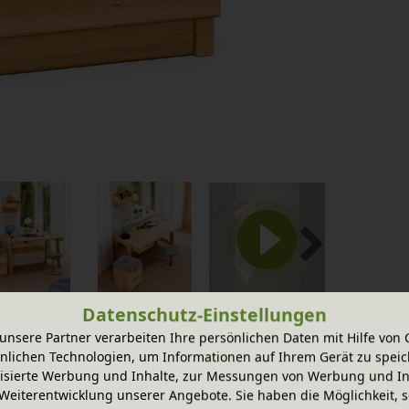
Datenschutz-Einstellungen
unsere Partner verarbeiten Ihre persönlichen Daten mit Hilfe von 
nlichen Technologien, um Informationen auf Ihrem Gerät zu speic
isierte Werbung und Inhalte, zur Messungen von Werbung und In
, nutzbar als Nachttisch, kleine Kommode und
Weiterentwicklung unserer Angebote. Sie haben die Möglichkeit, s