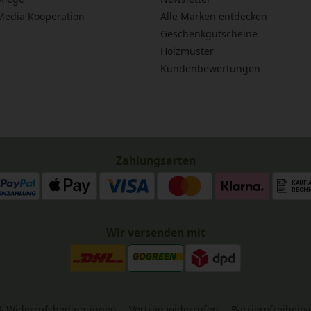
 Media Kooperation
Alle Marken entdecken
Geschenkgutscheine
Holzmuster
Kundenbewertungen
Zahlungsarten
Wir versenden mit
& Widerrufsbedingungen
Vertrag widerrufen
Barrierefreiheit