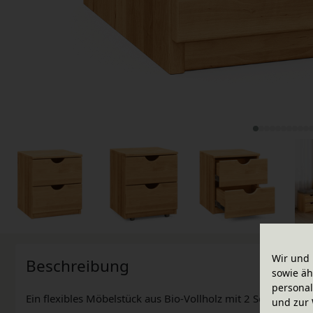
Wir und 
Beschreibung
sowie äh
personal
Ein flexibles Möbelstück aus Bio-Vollholz mit 2 Schubladen
und zur 