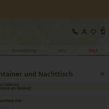
0
Ausstattung
NEU
SALE
ntainer und Nachttisch
ort lieferbar
ersand am Montag!
ssivholz Erle