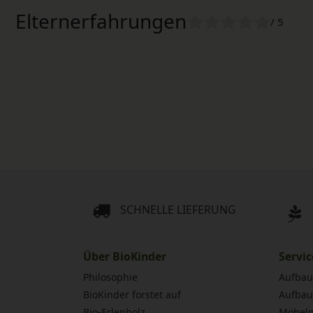
Elternerfahrungen
/ 5
SCHNELLE LIEFERUNG
Über BioKinder
Servic
Philosophie
Aufbau
BioKinder forstet auf
Aufbau
Bio-Erlenholz
Möbelp