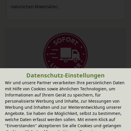
natürlichen Materialien.
Datenschutz-Einstellungen
Fairer Paketversand
Wir und unsere Partner verarbeiten Ihre persönlichen Daten
mit Hilfe von Cookies sowie ähnlichen Technologien, um
5,95 € innerhalb ...
Informationen auf Ihrem Gerät zu speichern, für
personalisierte Werbung und Inhalte, zur Messungen von
Sofort lieferbar
- Versand morgen!
Werbung und Inhalten und zur Weiterentwicklung unserer
CO
-neutraler Paketversand
2
Angebote. Sie haben die Möglichkeit, selbst zu bestimmen,
welche Daten erfasst werden sollen. Mit einem Klick auf
weitere Informationen
"Einverstanden" akzeptieren Sie alle Cookies und gelangen