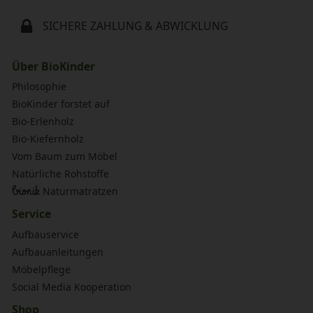
SICHERE ZAHLUNG & ABWICKLUNG
Über BioKinder
Philosophie
BioKinder forstet auf
Bio-Erlenholz
Bio-Kiefernholz
Vom Baum zum Möbel
Natürliche Rohstoffe
bionik
Naturmatratzen
Service
Aufbauservice
Aufbauanleitungen
Möbelpflege
Social Media Kooperation
Shop