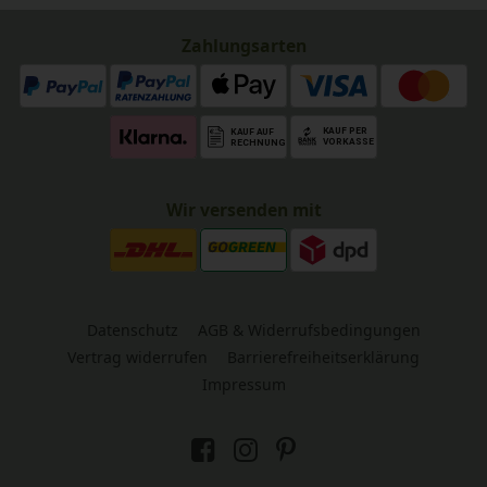
Zahlungsarten
Wir versenden mit
Datenschutz
AGB & Widerrufsbedingungen
Vertrag widerrufen
Barrierefreiheitserklärung
Impressum