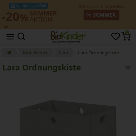
Nur für kurze Zeit!
-20
SOMMER
%
SOMMER
AKTION
0
Möbelserien
Lara
Lara Ordnungskiste
Lara Ordnungskiste