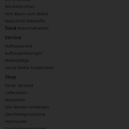
Bio-Kiefernholz
Vom Baum zum Möbel
Natürliche Rohstoffe
bionik
Naturmatratzen
Service
Aufbauservice
Aufbauanleitungen
Möbelpflege
Social Media Kooperation
Shop
Fairer Versand
Lieferzeiten
Newsletter
Alle Marken entdecken
Geschenkgutscheine
Holzmuster
Kundenbewertungen