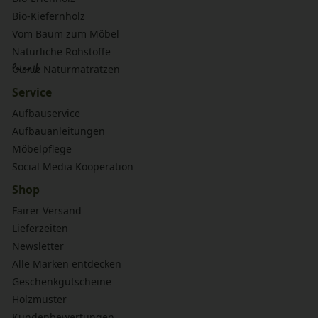
Bio-Kiefernholz
Vom Baum zum Möbel
Natürliche Rohstoffe
bionik
Naturmatratzen
Service
Aufbauservice
Aufbauanleitungen
Möbelpflege
Social Media Kooperation
Shop
Fairer Versand
Lieferzeiten
Newsletter
Alle Marken entdecken
Geschenkgutscheine
Holzmuster
Kundenbewertungen