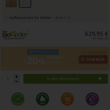
Aufbauservice für Möbel
+ 89,95 €
629,95 €
inkl. MwSt.
Nur für kurze Zeit!
- 125,99 € mit Code:
-20
SOMMER
%
SOMMER
AKTION
In den Warenkorb