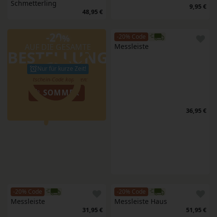
Schmetterling
9,95 €
48,95 €
-20
%
-20% Code
AUF DIE GESAMTE
Messleiste
BESTELLUNG
Nur für kurze Zeit!
SOMMER
36,95 €
-20% Code
-20% Code
Messleiste
Messleiste Haus
31,95 €
51,95 €