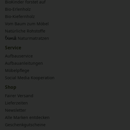
BioKinder forstet auf
Bio-Erlenholz
Bio-Kiefernholz
Vom Baum zum Möbel
Natürliche Rohstoffe
bionik
Naturmatratzen
Service
Aufbauservice
Aufbauanleitungen
Möbelpflege
Social Media Kooperation
Shop
Fairer Versand
Lieferzeiten
Newsletter
Alle Marken entdecken
Geschenkgutscheine