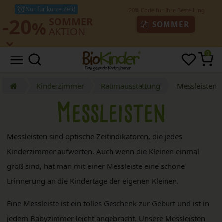
Nur für kurze Zeit!
-20
SOMMER
%
SOMMER
AKTION
0
Kinderzimmer
Raumausstattung
Messleisten
Messleisten
Messleisten sind optische Zeitindikatoren, die jedes
Kinderzimmer aufwerten. Auch wenn die Kleinen einmal
groß sind, hat man mit einer Messleiste eine schöne
Erinnerung an die Kindertage der eigenen Kleinen.
Eine Messleiste ist ein tolles Geschenk zur Geburt und ist in
jedem Babyzimmer leicht angebracht. Unsere Messleisten