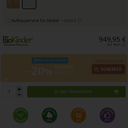
Aufbauservice für Möbel
+ 89,95 €
949,95 €
inkl. MwSt.
Nur für kurze Zeit!
- 189,99 € mit Code:
-20
SOMMER
%
SOMMER
AKTION
In den Warenkorb