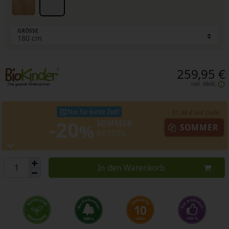
GRÖSSE
259,95 €
inkl. MwSt.
Nur für kurze Zeit!
- 51,99 € mit Code:
-20
SOMMER
%
SOMMER
AKTION
In den Warenkorb