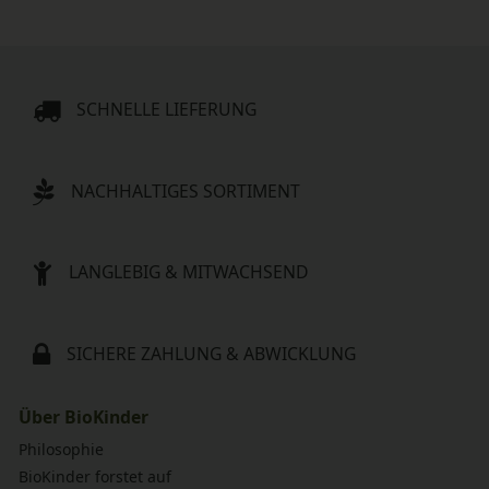
SCHNELLE LIEFERUNG
NACHHALTIGES SORTIMENT
LANGLEBIG & MITWACHSEND
SICHERE ZAHLUNG & ABWICKLUNG
Über BioKinder
Philosophie
BioKinder forstet auf