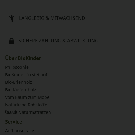
LANGLEBIG & MITWACHSEND
SICHERE ZAHLUNG & ABWICKLUNG
Über BioKinder
Philosophie
BioKinder forstet auf
Bio-Erlenholz
Bio-Kiefernholz
Vom Baum zum Möbel
Natürliche Rohstoffe
bionik
Naturmatratzen
Service
Aufbauservice