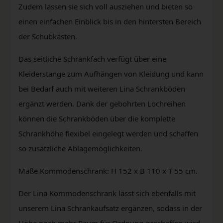
Zudem lassen sie sich voll ausziehen und bieten so
einen einfachen Einblick bis in den hintersten Bereich
der Schubkästen.
Das seitliche Schrankfach verfügt über eine
Kleiderstange zum Aufhängen von Kleidung und kann
bei Bedarf auch mit weiteren Lina Schrankböden
ergänzt werden. Dank der gebohrten Lochreihen
können die Schrankböden über die komplette
Schrankhöhe flexibel eingelegt werden und schaffen
so zusätzliche Ablagemöglichkeiten.
Maße Kommodenschrank: H 152 x B 110 x T 55 cm.
Der Lina Kommodenschrank lässt sich ebenfalls mit
unserem Lina Schrankaufsatz ergänzen, sodass in der
Höhe noch mehr Raum für Ordnung geschaffen wird.