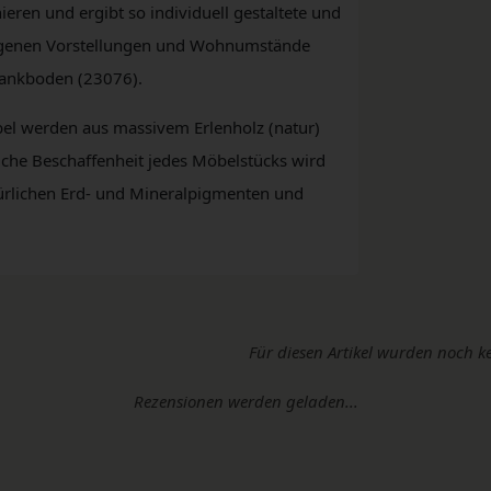
eren und ergibt so individuell gestaltete und
 eigenen Vorstellungen und Wohnumstände
rankboden (23076).
bel werden aus massivem Erlenholz (natur)
rliche Beschaffenheit jedes Möbelstücks wird
türlichen Erd- und Mineralpigmenten und
Für diesen Artikel wurden noch k
Rezensionen werden geladen...