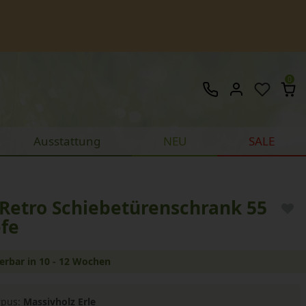
0
Ausstattung
NEU
SALE
 Retro Schiebetürenschrank 55
efe
ferbar in 10 - 12 Wochen
rpus:
Massivholz Erle