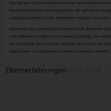
Das Set lässt sich mit weiteren unserer Laura Möbel kombini
flexibel erweiterbare Schranksysteme, die optimal an die
angepasst werden können. Erweiterbar mit dem Laura Sch
Massivholz aus nachhaltiger Forstwirtschaft. BioKinder Mö
und Kiefernholz (weiß und bunt lasiert) gefertigt. Die natü
durch bioola® nature Öl bzw. bioola® colour Lasur aus na
pflanzlichem Carnaubawachs erhalten und weiter veredelt.
Elternerfahrungen
/ 5