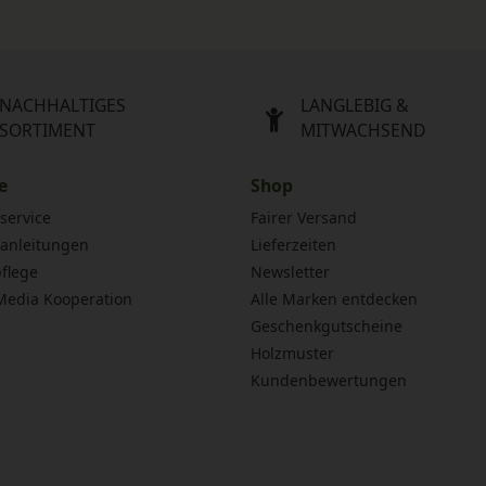
NACHHALTIGES
LANGLEBIG &
SORTIMENT
MITWACHSEND
e
Shop
service
Fairer Versand
anleitungen
Lieferzeiten
flege
Newsletter
 Media Kooperation
Alle Marken entdecken
Geschenkgutscheine
Holzmuster
Kundenbewertungen