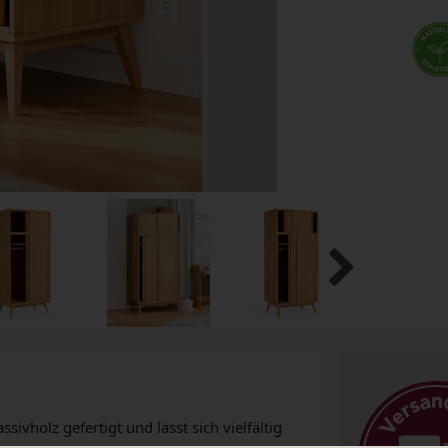
ivholz gefertigt und lässt sich vielfältig