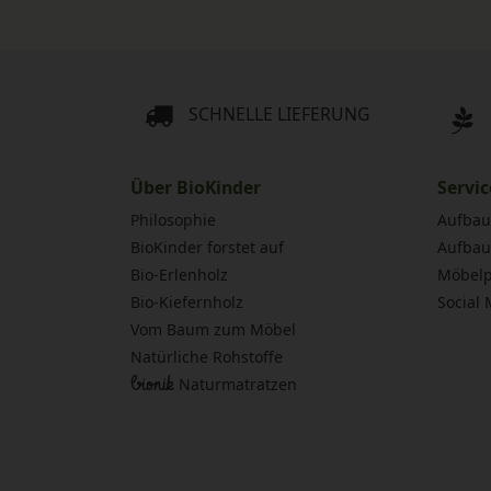
SCHNELLE LIEFERUNG
Über BioKinder
Servic
Philosophie
Aufbau
BioKinder forstet auf
Aufbau
Bio-Erlenholz
Möbelp
Bio-Kiefernholz
Social
Vom Baum zum Möbel
Natürliche Rohstoffe
bionik
Naturmatratzen