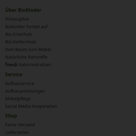
Über BioKinder
Philosophie
BioKinder forstet auf
Bio-Erlenholz
Bio-Kiefernholz
Vom Baum zum Möbel
Natürliche Rohstoffe
bionik
Naturmatratzen
Service
Aufbauservice
Aufbauanleitungen
Möbelpflege
Social Media Kooperation
Shop
Fairer Versand
Lieferzeiten