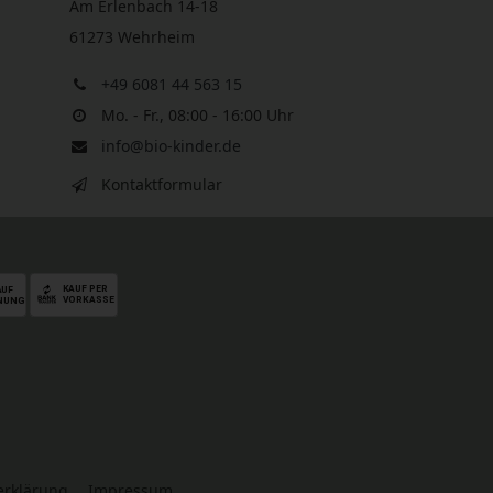
Am Erlenbach 14-18
61273 Wehrheim
+49 6081 44 563 15
Mo. - Fr., 08:00 - 16:00 Uhr
info@bio-kinder.de
Kontaktformular
serklärung
Impressum