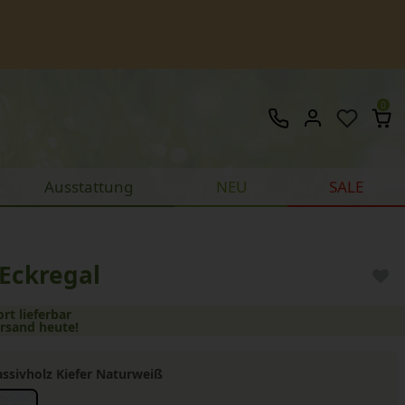
0
Ausstattung
NEU
SALE
Eckregal
ort lieferbar
ersand heute!
ssivholz Kiefer Naturweiß