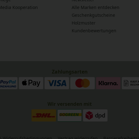
 Media Kooperation
Alle Marken entdecken
Geschenkgutscheine
Holzmuster
Kundenbewertungen
Zahlungsarten
Wir versenden mit
& Widerrufsbedingungen
Vertrag widerrufen
Barrierefreiheit