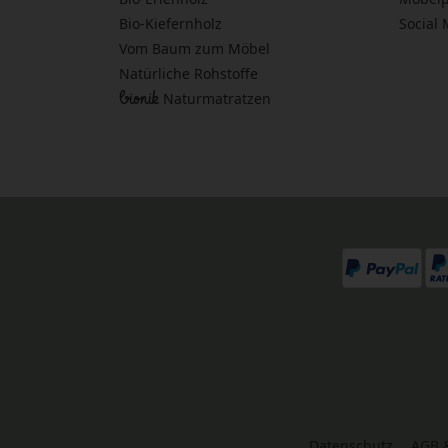
Bio-Kiefernholz
Social
Vom Baum zum Möbel
Natürliche Rohstoffe
bionik
Naturmatratzen
Datenschutz
AGB 