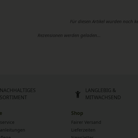
Für diesen Artikel wurden noch k
Rezensionen werden geladen...
NACHHALTIGES
LANGLEBIG &
SORTIMENT
MITWACHSEND
e
Shop
service
Fairer Versand
anleitungen
Lieferzeiten
flege
Newsletter