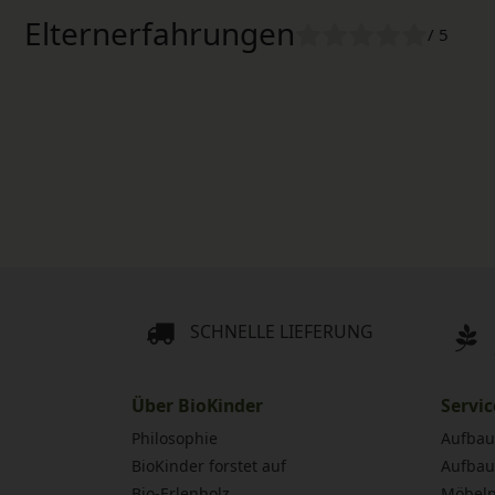
Elternerfahrungen
/ 5
SCHNELLE LIEFERUNG
Über BioKinder
Servic
Philosophie
Aufbau
BioKinder forstet auf
Aufbau
Bio-Erlenholz
Möbelp