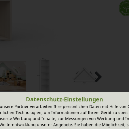
Datenschutz-Einstellungen
unsere Partner verarbeiten Ihre persönlichen Daten mit Hilfe von 
nlichen Technologien, um Informationen auf Ihrem Gerät zu speic
isierte Werbung und Inhalte, zur Messungen von Werbung und In
ne praktische und vielseitige Lösung für
Weiterentwicklung unserer Angebote. Sie haben die Möglichkeit, s