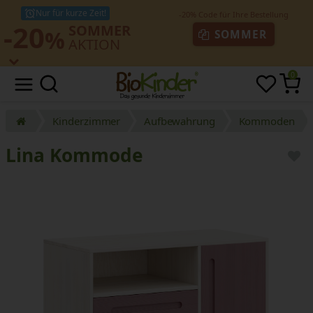
Nur für kurze Zeit!
-20
SOMMER
%
SOMMER
AKTION
0
Kinderzimmer
Aufbewahrung
Kommoden
Lina Kommode