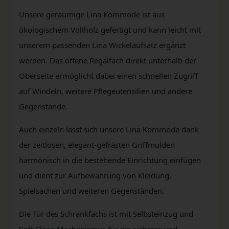
Unsere geräumige Lina Kommode ist aus
ökologischem Vollholz gefertigt und kann leicht mit
unserem passenden Lina Wickelaufsatz ergänzt
werden. Das offene Regalfach direkt unterhalb der
Oberseite ermöglicht dabei einen schnellen Zugriff
auf Windeln, weitere Pflegeutensilien und andere
Gegenstände.
Auch einzeln lässt sich unsere Lina Kommode dank
der zeitlosen, elegant-gefrästen Griffmulden
harmonisch in die bestehende Einrichtung einfügen
und dient zur Aufbewahrung von Kleidung,
Spielsachen und weiteren Gegenständen.
Die Tür des Schrankfachs ist mit Selbsteinzug und
Soft-Close-Mechanismus für ein sicheres und