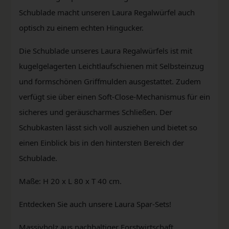
Schublade macht unseren Laura Regalwürfel auch
optisch zu einem echten Hingucker.
Die Schublade unseres Laura Regalwürfels ist mit
kugelgelagerten Leichtlaufschienen mit Selbsteinzug
und formschönen Griffmulden ausgestattet. Zudem
verfügt sie über einen Soft-Close-Mechanismus für ein
sicheres und geräuscharmes Schließen. Der
Schubkasten lässt sich voll ausziehen und bietet so
einen Einblick bis in den hintersten Bereich der
Schublade.
Maße: H 20 x L 80 x T 40 cm.
Entdecken Sie auch unsere Laura Spar-Sets!
Massivholz aus nachhaltiger Forstwirtschaft.