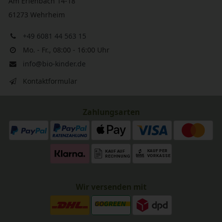
Am Erlenbach 14-18
61273 Wehrheim
+49 6081 44 563 15
Mo. - Fr., 08:00 - 16:00 Uhr
info@bio-kinder.de
Kontaktformular
Zahlungsarten
Wir versenden mit