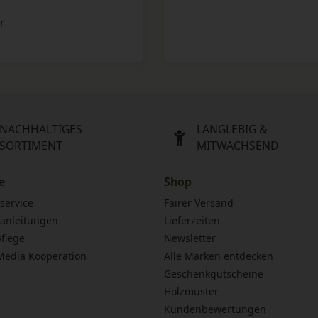
r
NACHHALTIGES
LANGLEBIG &
SORTIMENT
MITWACHSEND
e
Shop
service
Fairer Versand
anleitungen
Lieferzeiten
flege
Newsletter
 Media Kooperation
Alle Marken entdecken
Geschenkgutscheine
Holzmuster
Kundenbewertungen