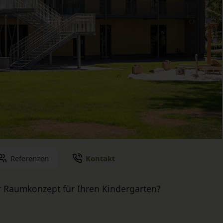
Referenzen
Kontakt
r Raumkonzept für Ihren Kindergarten?