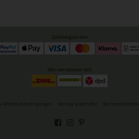
Zahlungsarten
Wir versenden mit
& Widerrufsbedingungen
Vertrag widerrufen
Barrierefreiheit