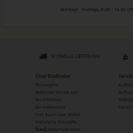
Montags - Freitags, 8.00 - 16.00 Uh
SCHNELLE LIEFERUNG
Über BioKinder
Servic
Philosophie
Aufbau
BioKinder forstet auf
Aufbau
Bio-Erlenholz
Möbelp
Bio-Kiefernholz
Social
Vom Baum zum Möbel
Natürliche Rohstoffe
bionik
Naturmatratzen