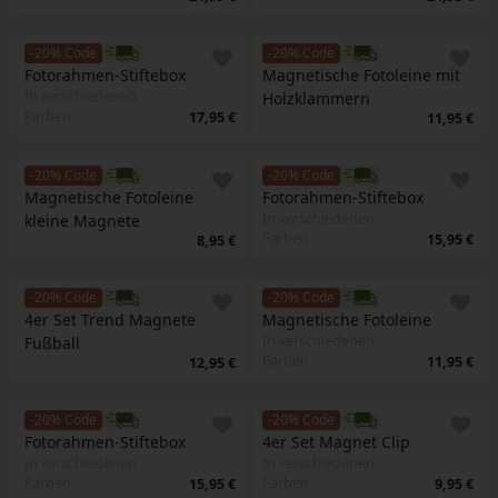
-20% Code
-20% Code
Fotorahmen-Stiftebox
Magnetische Fotoleine mit 
In verschiedenen
Holzklammern
Farben
17,95 €
11,95 €
-20% Code
-20% Code
Magnetische Fotoleine 
Fotorahmen-Stiftebox
In verschiedenen
kleine Magnete
Farben
15,95 €
8,95 €
-20% Code
-20% Code
4er Set Trend Magnete 
Magnetische Fotoleine
In verschiedenen
Fußball
Farben
11,95 €
12,95 €
-20% Code
-20% Code
Fotorahmen-Stiftebox
4er Set Magnet Clip
In verschiedenen
In verschiedenen
Farben
Farben
15,95 €
9,95 €