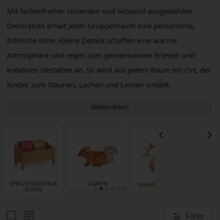
Mit farbenfrohen Girlanden und liebevoll ausgewählter
Dekoration erhält jeder Gruppenraum eine persönliche,
fröhliche Note. Kleine Details schaffen eine warme
Atmosphäre und regen zum gemeinsamen Erleben und
kreativen Gestalten an. So wird aus jedem Raum ein Ort, der
Kinder zum Staunen, Lachen und Lernen einlädt.
Weiterlesen
SPIELZEUGKISTEN &
LAMPEN
TISCH
RAUMDEKORATION
BOXEN
Filter