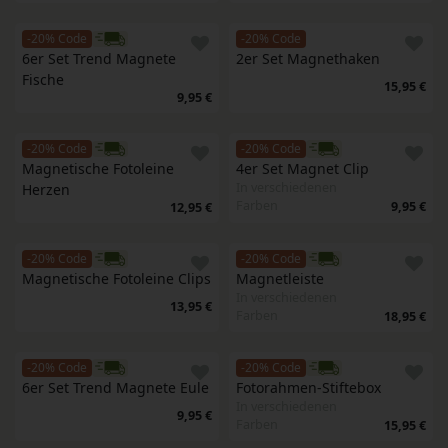
-20% Code
-20% Code
6er Set Trend Magnete 
2er Set Magnethaken
Fische
15,95 €
9,95 €
-20% Code
-20% Code
Magnetische Fotoleine 
4er Set Magnet Clip
In verschiedenen
Herzen
Farben
9,95 €
12,95 €
-20% Code
-20% Code
Magnetische Fotoleine Clips
Magnetleiste
In verschiedenen
13,95 €
Farben
18,95 €
-20% Code
-20% Code
6er Set Trend Magnete Eule
Fotorahmen-Stiftebox
In verschiedenen
9,95 €
Farben
15,95 €