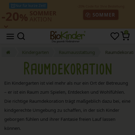
Nur für kurze Zeit!
-20
SOMMER
%
SOMMER
AKTION
0
Kindergarten
Raumausstattung
Raumdekorati
Raumdekoration
Ein Kindergarten ist viel mehr als nur ein Ort der Betreuung
– er ist ein Raum zum Spielen, Entdecken und Wohlfühlen.
Die richtige Raumdekoration trägt maßgeblich dazu bei, eine
kindgerechte Umgebung zu schaffen, in der sich Kinder
geborgen fühlen und ihrer Fantasie freien Lauf lassen
können.