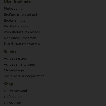
Über BioKinder
Philosophie
BioKinder forstet auf
Bio-Erlenholz
Bio-Kiefernholz
Vom Baum zum Möbel
Natürliche Rohstoffe
bionik
Naturmatratzen
Service
Aufbauservice
Aufbauanleitungen
Möbelpflege
Social Media Kooperation
Shop
Fairer Versand
Lieferzeiten
Newsletter