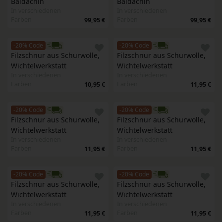
Baldachin
Baldachin
In verschiedenen
In verschiedenen
Farben
Farben
99,95 €
99,95 €
-20% Code
-20% Code
Filzschnur aus Schurwolle, 
Filzschnur aus Schurwolle, 
Wichtelwerkstatt 
Wichtelwerkstatt 
In verschiedenen
In verschiedenen
Farben
Farben
10,95 €
11,95 €
-20% Code
-20% Code
Filzschnur aus Schurwolle, 
Filzschnur aus Schurwolle, 
Wichtelwerkstatt 
Wichtelwerkstatt 
In verschiedenen
In verschiedenen
Farben
Farben
11,95 €
11,95 €
-20% Code
-20% Code
Filzschnur aus Schurwolle, 
Filzschnur aus Schurwolle, 
Wichtelwerkstatt 
Wichtelwerkstatt 
In verschiedenen
In verschiedenen
Farben
Farben
11,95 €
11,95 €