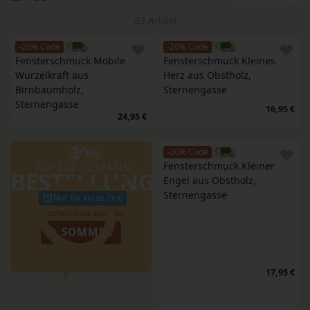
63 Artikel
-20% Code
-20% Code
Fensterschmuck Mobile 
Fensterschmuck Kleines 
Wurzelkraft aus 
Herz aus Obstholz, 
Birnbaumholz, 
Sternengasse
Sternengasse
16,95 €
24,95 €
-20
%
-20% Code
AUF DIE GESAMTE
Fensterschmuck Kleiner 
BESTELLUNG
Engel aus Obstholz, 
Sternengasse
Nur für kurze Zeit!
SOMMER
17,95 €