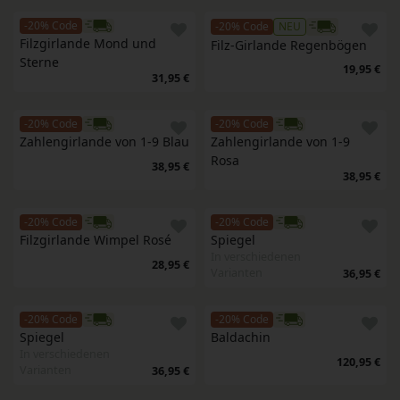
-20% Code
-20% Code
NEU
Filzgirlande Mond und 
Filz-Girlande Regenbögen
Sterne
19,95 €
31,95 €
-20% Code
-20% Code
Zahlengirlande von 1-9 Blau
Zahlengirlande von 1-9 
Rosa
38,95 €
38,95 €
-20% Code
-20% Code
Filzgirlande Wimpel Rosé
Spiegel
In verschiedenen
28,95 €
Varianten
36,95 €
-20% Code
-20% Code
Spiegel
Baldachin
In verschiedenen
120,95 €
Varianten
36,95 €