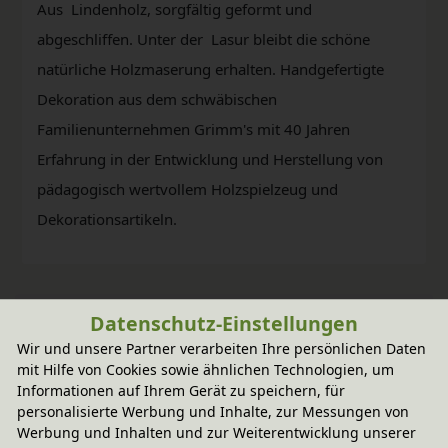
Aus Lindenholz, sorgfältig geformt und
abgeschliffen. Unter der Lasur bleibt die schöne
natürliche Holzmaserung erhalten. Handgefertigte
Dekoration aus dem schwäbischen
Familienunternehmen Grimm's mit 40 Jahren
Erfahrung in der Entwicklung und Herstellung von
pädagogisch wertvollem Holzspielzeug und
Dekorationsartikeln.
Datenschutz-Einstellungen
Wir und unsere Partner verarbeiten Ihre persönlichen Daten
mit Hilfe von Cookies sowie ähnlichen Technologien, um
Informationen auf Ihrem Gerät zu speichern, für
personalisierte Werbung und Inhalte, zur Messungen von
Werbung und Inhalten und zur Weiterentwicklung unserer