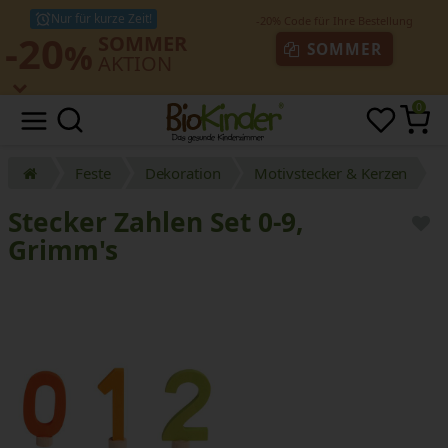
Nur für kurze Zeit!
-20
SOMMER
%
SOMMER
AKTION
0
Feste
Dekoration
Motivstecker & Kerzen
Stecker Zahlen Set 0-9,
Grimm's