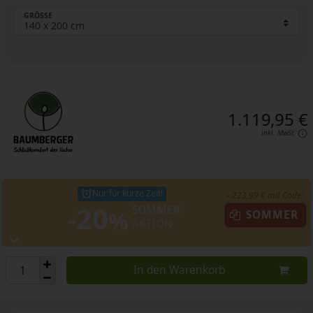
GRÖSSE
1.119,95 €
inkl. MwSt.
Nur für kurze Zeit!
- 223,99 € mit Code:
-20
SOMMER
%
SOMMER
AKTION
In den Warenkorb