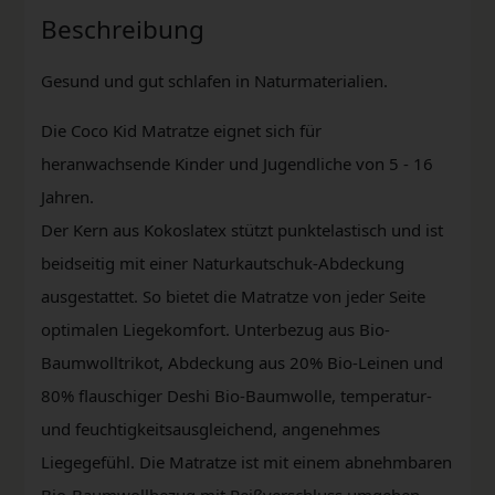
Beschreibung
Gesund und gut schlafen in Naturmaterialien.
Die Coco Kid Matratze eignet sich für
heranwachsende Kinder und Jugendliche von 5 - 16
Jahren.
Der Kern aus Kokoslatex stützt punktelastisch und ist
beidseitig mit einer Naturkautschuk-Abdeckung
ausgestattet. So bietet die Matratze von jeder Seite
optimalen Liegekomfort. Unterbezug aus Bio-
Baumwolltrikot, Abdeckung aus 20% Bio-Leinen und
80% flauschiger Deshi Bio-Baumwolle, temperatur-
und feuchtigkeitsausgleichend, angenehmes
Liegegefühl. Die Matratze ist mit einem abnehmbaren
Bio-Baumwollbezug mit Reißverschluss umgeben,