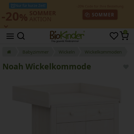
Nur für kurze Zeit!
-20
SOMMER
%
SOMMER
AKTION
0
Babyzimmer
Wickeln
Wickelkommoden
Noah Wickelkommode