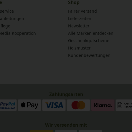
e
Shop
service
Fairer Versand
anleitungen
Lieferzeiten
flege
Newsletter
 Media Kooperation
Alle Marken entdecken
Geschenkgutscheine
Holzmuster
Kundenbewertungen
Zahlungsarten
Wir versenden mit