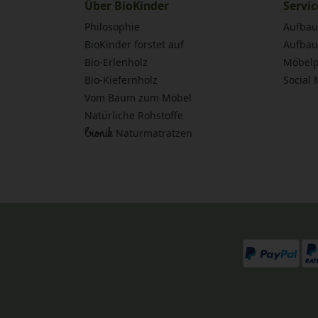
Über BioKinder
Servic
Philosophie
Aufbau
BioKinder forstet auf
Aufbau
Bio-Erlenholz
Möbelp
Bio-Kiefernholz
Social
Vom Baum zum Möbel
Natürliche Rohstoffe
bionik
Naturmatratzen