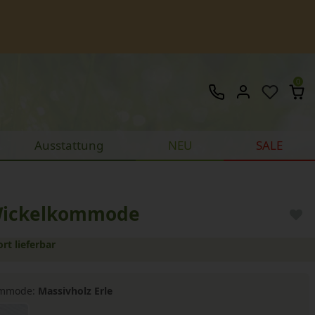
0
Ausstattung
NEU
SALE
Wickelkommode
ort lieferbar
ommode:
Massivholz Erle