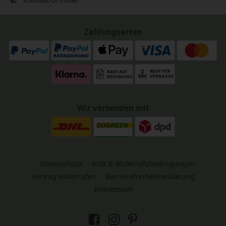
Zahlungsarten
Wir versenden mit
Datenschutz
AGB & Widerrufsbedingungen
Vertrag widerrufen
Barrierefreiheitserklärung
Impressum