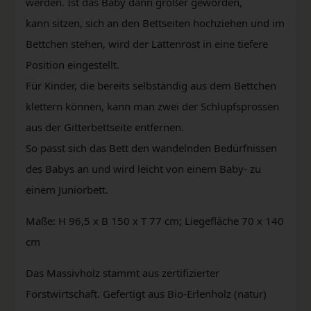
werden. Ist das Baby dann größer geworden,
kann sitzen, sich an den Bettseiten hochziehen und im
Bettchen stehen, wird der Lattenrost in eine tiefere
Position eingestellt.
Für Kinder, die bereits selbständig aus dem Bettchen
klettern können, kann man zwei der Schlupfsprossen
aus der Gitterbettseite entfernen.
So passt sich das Bett den wandelnden Bedürfnissen
des Babys an und wird leicht von einem Baby- zu
einem Juniorbett.
Maße: H 96,5 x B 150 x T 77 cm; Liegefläche 70 x 140
cm
Das Massivholz stammt aus zertifizierter
Forstwirtschaft. Gefertigt aus Bio-Erlenholz (natur)