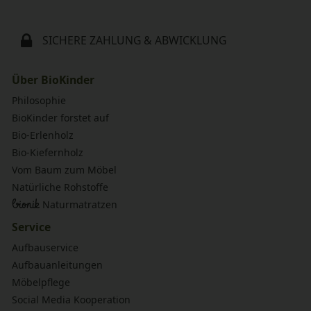
SICHERE ZAHLUNG & ABWICKLUNG
Über BioKinder
Philosophie
BioKinder forstet auf
Bio-Erlenholz
Bio-Kiefernholz
Vom Baum zum Möbel
Natürliche Rohstoffe
bionik
Naturmatratzen
Service
Aufbauservice
Aufbauanleitungen
Möbelpflege
Social Media Kooperation