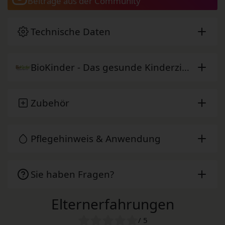
Beiträge aus der Community
Technische Daten
BioKinder - Das gesunde Kinderzimmer
Zubehör
Pflegehinweis & Anwendung
Sie haben Fragen?
Elternerfahrungen
/ 5