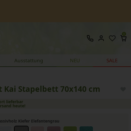
0
Ausstattung
NEU
SALE
t Kai Stapelbett 70x140 cm
ort lieferbar
ersand heute!
ssivholz Kiefer Elefantengrau