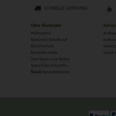
SCHNELLE LIEFERUNG
Über BioKinder
Servic
Philosophie
Aufbau
BioKinder forstet auf
Aufbau
Bio-Erlenholz
Möbelp
Bio-Kiefernholz
Social
Vom Baum zum Möbel
Natürliche Rohstoffe
bionik
Naturmatratzen