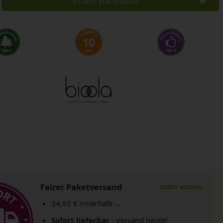
In den Warenkorb
Fairer Paketversand
34,95 € innerhalb ...
Sofort lieferbar
- Versand heute!