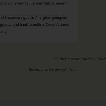
chafwolle wirkt außerdem klimatisierend
st besonders gut für Allergiker geeignet.
saktiv und hautfreundlich. Diese Variante
eile.
Für diesen Artikel wurden noch k
Rezensionen werden geladen...