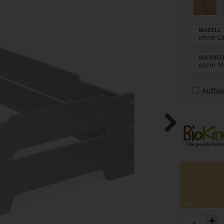
MODELL
MATRATZ
Aufba