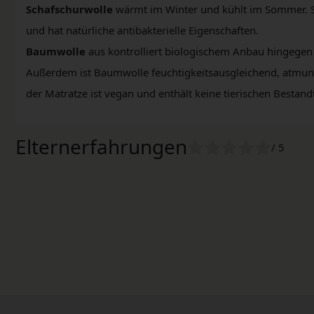
Schafschurwolle
wärmt im Winter und kühlt im Sommer. S
und hat natürliche antibakterielle Eigenschaften.
Baumwolle
aus kontrolliert biologischem Anbau hingegen i
Außerdem ist Baumwolle feuchtigkeitsausgleichend, atmung
der Matratze ist vegan und enthält keine tierischen Bestandt
Elternerfahrungen
/ 5