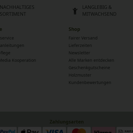
NACHHALTIGES
LANGLEBIG &
SORTIMENT
MITWACHSEND
e
Shop
service
Fairer Versand
anleitungen
Lieferzeiten
flege
Newsletter
 Media Kooperation
Alle Marken entdecken
Geschenkgutscheine
Holzmuster
Kundenbewertungen
Zahlungsarten