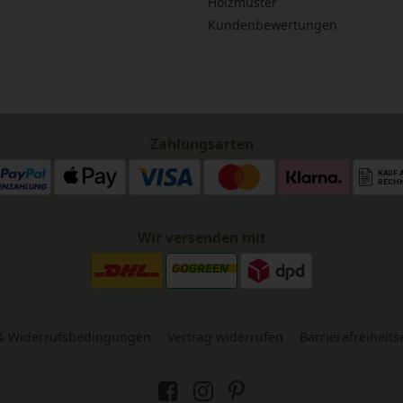
Holzmuster
Kundenbewertungen
Zahlungsarten
Wir versenden mit
& Widerrufsbedingungen
Vertrag widerrufen
Barrierefreiheit