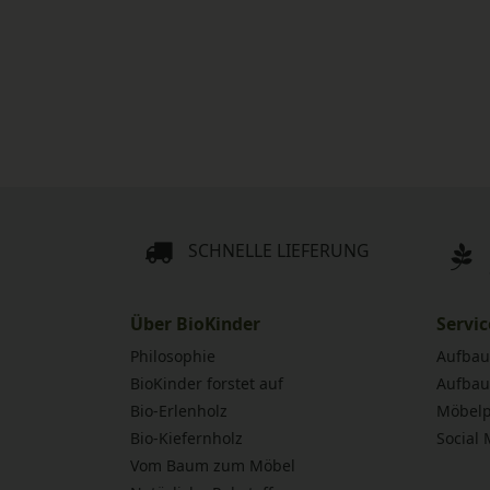
SCHNELLE LIEFERUNG
Über BioKinder
Servic
Philosophie
Aufbau
BioKinder forstet auf
Aufbau
Bio-Erlenholz
Möbelp
Bio-Kiefernholz
Social
Vom Baum zum Möbel