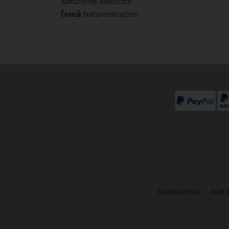
Natürliche Rohstoffe
bionik
Naturmatratzen
Datenschutz
AGB 