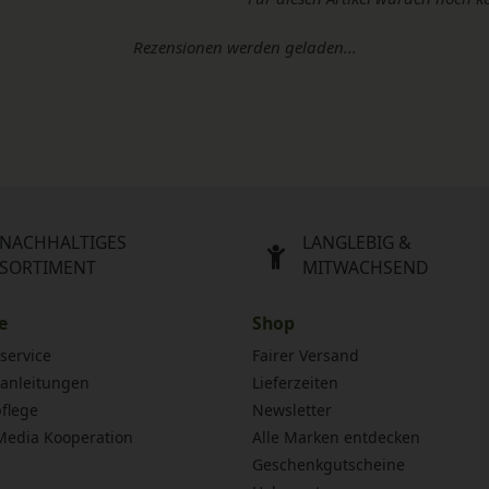
Rezensionen werden geladen...
NACHHALTIGES
LANGLEBIG &
SORTIMENT
MITWACHSEND
e
Shop
service
Fairer Versand
anleitungen
Lieferzeiten
flege
Newsletter
 Media Kooperation
Alle Marken entdecken
Geschenkgutscheine