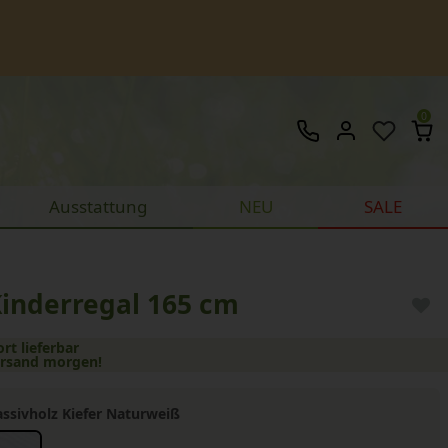
0
Ausstattung
NEU
SALE
Kinderregal 165 cm
ort lieferbar
ersand morgen!
ssivholz Kiefer Naturweiß