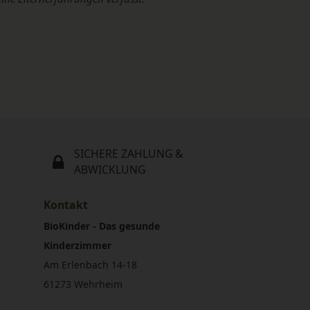
SICHERE ZAHLUNG &
ABWICKLUNG
Kontakt
BioKinder - Das gesunde
Kinderzimmer
Am Erlenbach 14-18
61273 Wehrheim