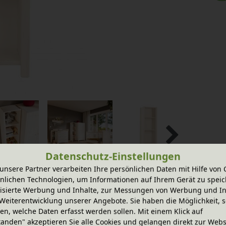
Datenschutz-Einstellungen
unsere Partner verarbeiten Ihre persönlichen Daten mit Hilfe von 
nlichen Technologien, um Informationen auf Ihrem Gerät zu speic
isierte Werbung und Inhalte, zur Messungen von Werbung und In
Weiterentwicklung unserer Angebote. Sie haben die Möglichkeit, s
n, welche Daten erfasst werden sollen. Mit einem Klick auf
alten Sie ein liebevolles und gut
tanden" akzeptieren Sie alle Cookies und gelangen direkt zur Webs