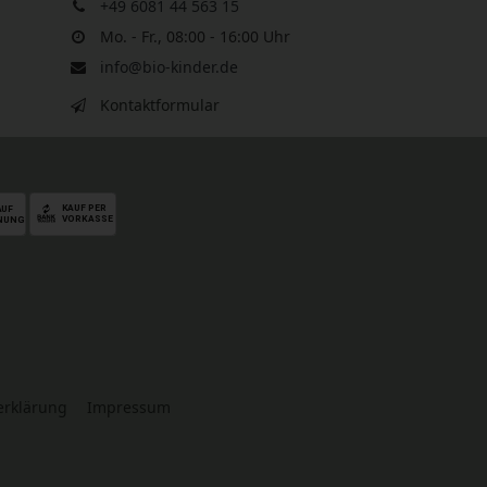
+49 6081 44 563 15
Mo. - Fr., 08:00 - 16:00 Uhr
info@bio-kinder.de
Kontaktformular
serklärung
Impressum