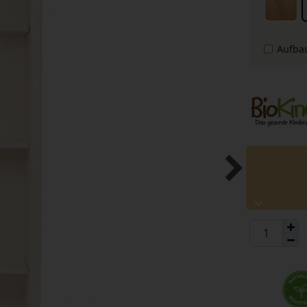
Aufba