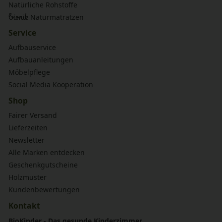
Natürliche Rohstoffe
bionik
Naturmatratzen
Service
Aufbauservice
Aufbauanleitungen
Möbelpflege
Social Media Kooperation
Shop
Fairer Versand
Lieferzeiten
Newsletter
Alle Marken entdecken
Geschenkgutscheine
Holzmuster
Kundenbewertungen
Kontakt
BioKinder - Das gesunde Kinderzimmer