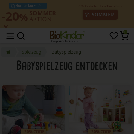
Nur für kurze Zeit!
-20
SOMMER
%
SOMMER
AKTION
0
Spielzeug
Babyspielzeug
Babyspielzeug
entdecken
-20% CODE
-20% CODE