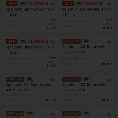
-25 %
ABVERKAUF
-25 %
ABVERKAUF
Spieltuch Baumwolle, 110 x 
Spieltuch Baumwolle, 110 x 
110 cm
110 cm
statt
statt
In verschiedenen
In verschiedenen
7,95 €
7,95 €
Farben
Farben
5,96 €
5,96 €
-20% Code
-25 %
ABVERKAUF
Spieltuch XXL Baumwolle, 
Spieltuch Baumwolle, 110 x 
350 x 110 cm
110 cm
statt
In verschiedenen
In verschiedenen
7,95 €
Farben
Farben
24,95 €
5,96 €
-20% Code
-20% Code
Spieltuch XXL Baumwolle, 
Spieltuch XXL Baumwolle, 
350 x 110 cm
350 x 110 cm
In verschiedenen
In verschiedenen
Farben
Farben
24,95 €
24,95 €
-20% Code
-20% Code