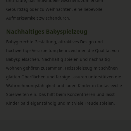
und Taufe, das individuelle Geschenk zum ersten
Geburtstag oder zu Weihnachten, eine liebevolle
Aufmerksamkeit zwischendurch.
Nachhaltiges Babyspielzeug
Babygerechte Gestaltung, attraktives Design und
hochwertige Verarbeitung kennzeichnen die Qualität von
Babyspielsachen. Nachhaltig spielen und nachhaltig
wohnen gehören zusammen. Holzspielzeug mit schönen
glatten Oberflächen und farbige Lasuren unterstützen die
Wahrnehmungsfähigkeit und laden Kinder in fantasievolle
Spielwelten ein. Das hilft beim Konzentrieren und lässt
Kinder bald eigenständig und mit viele Freude spielen.