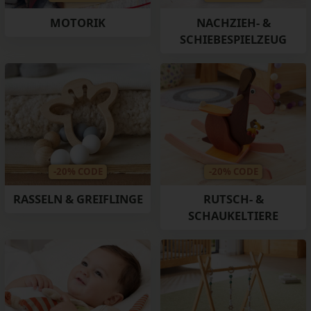
MOTORIK
NACHZIEH- &
SCHIEBESPIELZEUG
-20% CODE
-20% CODE
RASSELN & GREIFLINGE
RUTSCH- &
SCHAUKELTIERE