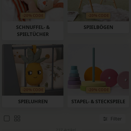
-20% CODE
-20% CODE
SCHNUFFEL- &
SPIELBÖGEN
SPIELTÜCHER
-20% CODE
-20% CODE
SPIELUHREN
STAPEL- & STECKSPIELE
Filter
237 Artikel