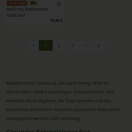
-20% Code
Beißring Radieschen, 
Oli&Carol
18,95 €
1
2
3
Babygerechtes Spielzeug, das sanft anregt ohne zu
überfordern. Unsere kuscheligen Schmusetücher sind
wertvolle kleine Begleiter, die Trost spenden und das
Einschlafen erleichtern. Natürlich aus besten Materialien,
pädagogisch wertvoll und nachhaltig.
Gesundes Babyspielzeug fürs