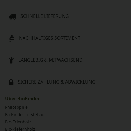
SCHNELLE LIEFERUNG
NACHHALTIGES SORTIMENT
LANGLEBIG & MITWACHSEND
SICHERE ZAHLUNG & ABWICKLUNG
Über BioKinder
Philosophie
BioKinder forstet auf
Bio-Erlenholz
Bio-Kiefernholz